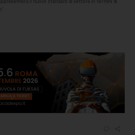
rappresenterà il nuovo standard di settore in termini di
”.