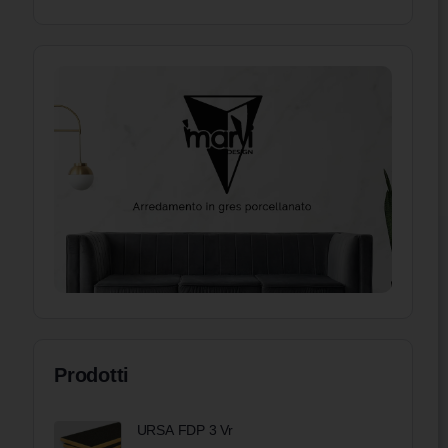
Prodotti
URSA FDP 3 Vr