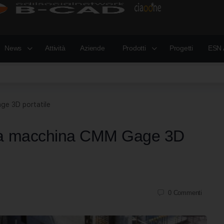
News
Attività
Aziende
Prodotti
Progetti
ESN 
ge 3D portatile
ima macchina CMM Gage 3D
0
Commenti