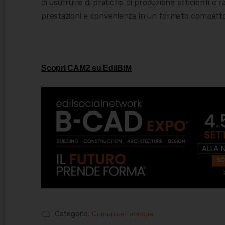
di usufruire di pratiche di produzione efficienti e 
prestazioni e convenienza in un formato compatto
Scopri CAM2 su EdilBIM
Categorie:
Comunicati stampa