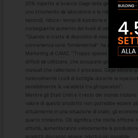
20% rispetto al braccio Gage della generazione pr
uno strumento da laboratorio e la robustezza di un 
secondi, riduce i tempi di ispezione e fornisce risult
conseguente aumento dei livelli di velocità e produt
“Quando si tratta di dispositivi di misurazione, il val
convenienza sono fondamentali” ha affermato Mich
Marketing di CAM2. “Troppo spesso le officine m
difficili da utilizzare, che occupano grandi quantità
manuali che rallentano il processo. Gage elimina 
notevolmente i colli di bottiglia durante le ispezio
sensibilmente la variabilità tra gli operatori”.
Mentre gli Stati Uniti e il resto del mondo inizia
valore di questo prodotto non potrebbe essere più
attualmente in una situazione di stallo, gli economi
quarto trimestre. Ciò significa che molte officin
attività, aumenteranno velocemente la produzione.
prodotti dovranno essere ridotti il più possibile.