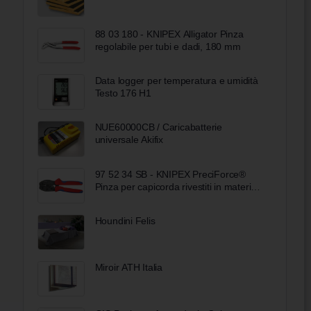
88 03 180 - KNIPEX Alligator Pinza
regolabile per tubi e dadi, 180 mm
Data logger per temperatura e umidità
Testo 176 H1
NUE60000CB / Caricabatterie
universale Akifix
97 52 34 SB - KNIPEX PreciForce®
Pinza per capicorda rivestiti in materiale
bicomponente brunita 220 mm
Houndini Felis
Miroir ATH Italia