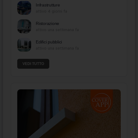
Infrastrutture
attivo 4 giorni fa
Ristorazione
attivo una settimana fa
Edifici pubblici
attivo una settimana fa
VEDI TUTTO