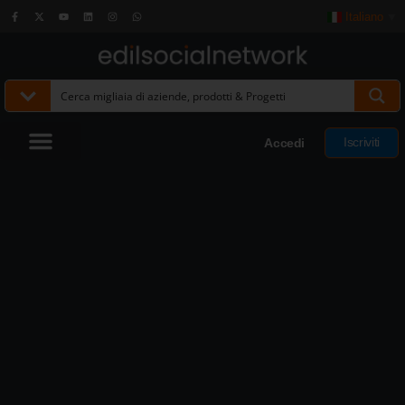
Italiano
▼
Iscriviti
Accedi