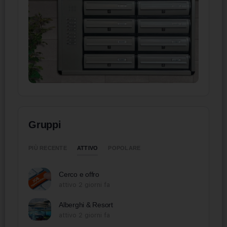
Gruppi
ATTIVO
PIÙ RECENTE
POPOLARE
Cerco e offro
attivo 2 giorni fa
Alberghi & Resort
attivo 2 giorni fa