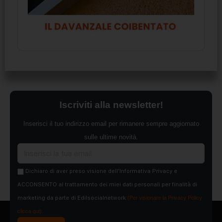
Iscriviti alla newsletter!
Inserisci il tuo indirizzo email per rimanere sempre aggiornato
sulle ultime novità.
Dichiaro di aver preso visione dell'Informativa Privacy e
ACCONSENTO al trattamento dei miei dati personali per finalità di
marketing da parte di Edilsocialnetwork
(Per visionare la Privacy Policy
clicca qui).