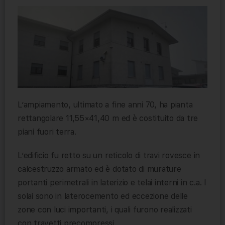
L’ampiamento, ultimato a fine anni 70, ha pianta
rettangolare 11,55×41,40 m ed è costituito da tre
piani fuori terra.
L’edificio fu retto su un reticolo di travi rovesce in
calcestruzzo armato ed è dotato di murature
portanti perimetrali in laterizio e telai interni in c.a. I
solai sono in laterocemento ed eccezione delle
zone con luci importanti, i quali furono realizzati
con travetti precompressi.