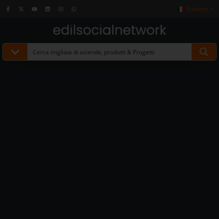
Italiano
▼