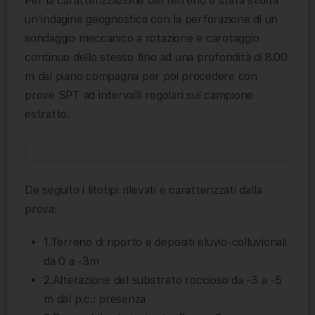
Per la caratterizzazione del terreno è stata svolta
un’indagine geognostica con la perforazione di un
sondaggio meccanico a rotazione e carotaggio
continuo dello stesso fino ad una profondità di 8.00
m dal piano compagna per poi procedere con
prove SPT ad intervalli regolari sul campione
estratto.
De seguito i litotipi rilevati e caratterizzati dalla
prova:
1.Terreno di riporto e depositi eluvio-colluvionali
da 0 a -3m
2.Alterazione del substrato roccioso da -3 a -5
m dal p.c.: presenza