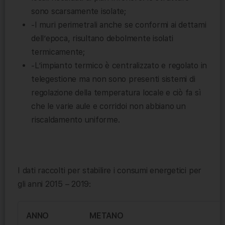
sono scarsamente isolate;
-I muri perimetrali anche se conformi ai dettami
dell’epoca, risultano debolmente isolati
termicamente;
-L’impianto termico è centralizzato e regolato in
telegestione ma non sono presenti sistemi di
regolazione della temperatura locale e ciò fa sì
che le varie aule e corridoi non abbiano un
riscaldamento uniforme.
I dati raccolti per stabilire i consumi energetici per
gli anni 2015 – 2019:
ANNO
METANO