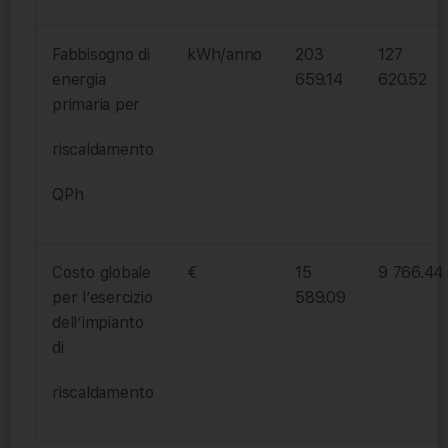
Fabbisogno di
kWh/anno
203
127
energia
659.14
620.52
primaria per
riscaldamento
QPh
Costo globale
€
15
9 766.44
per l’esercizio
589.09
dell’impianto
di
riscaldamento