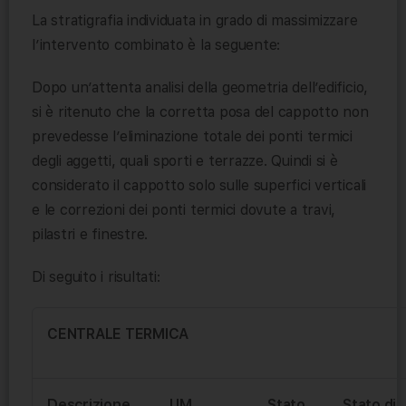
La stratigrafia individuata in grado di massimizzare
l’intervento combinato è la seguente:
Dopo un’attenta analisi della geometria dell’edificio,
si è ritenuto che la corretta posa del cappotto non
prevedesse l’eliminazione totale dei ponti termici
degli aggetti, quali sporti e terrazze. Quindi si è
considerato il cappotto solo sulle superfici verticali
e le correzioni dei ponti termici dovute a travi,
pilastri e finestre.
Di seguito i risultati:
CENTRALE TERMICA
Descrizione
UM
Stato
Stato di