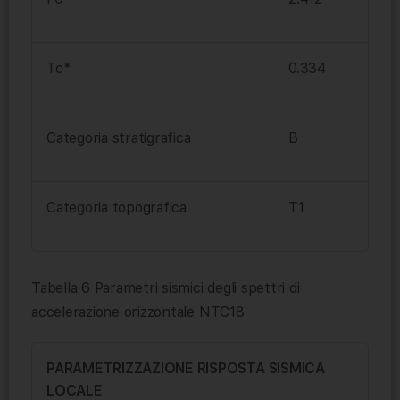
Tc*
0.334
Categoria stratigrafica
B
Categoria topografica
T1
Tabella 6 Parametri sismici degli spettri di
accelerazione orizzontale NTC18
PARAMETRIZZAZIONE RISPOSTA SISMICA
LOCALE