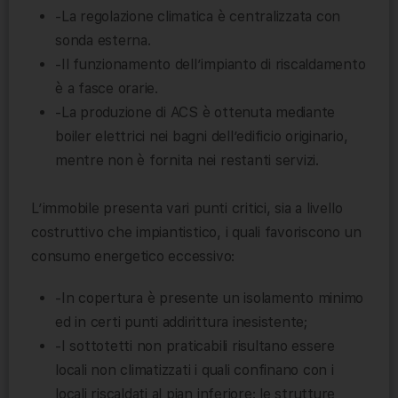
-La regolazione climatica è centralizzata con
sonda esterna.
-Il funzionamento dell’impianto di riscaldamento
è a fasce orarie.
-La produzione di ACS è ottenuta mediante
boiler elettrici nei bagni dell’edificio originario,
mentre non è fornita nei restanti servizi.
L’immobile presenta vari punti critici, sia a livello
costruttivo che impiantistico, i quali favoriscono un
consumo energetico eccessivo:
-In copertura è presente un isolamento minimo
ed in certi punti addirittura inesistente;
-I sottotetti non praticabili risultano essere
locali non climatizzati i quali confinano con i
locali riscaldati al pian inferiore: le strutture