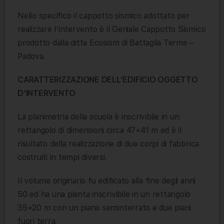
Nello specifico il cappotto sismico adottato per
realizzare l’intervento è il Geniale Cappotto Sismico
prodotto dalla ditta Ecosism di Battaglia Terme –
Padova.
CARATTERIZZAZIONE DELL’EDIFICIO OGGETTO
D’INTERVENTO
La planimetria della scuola è inscrivibile in un
rettangolo di dimensioni circa 47×41 m ed è il
risultato della realizzazione di due corpi di fabbrica
costruiti in tempi diversi.
Il volume originario fu edificato alla fine degli anni
50 ed ha una pianta inscrivibile in un rettangolo
35×20 m con un piano seminterrato e due piani
fuori terra.