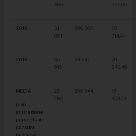
435
995.05
2018
31
296 202
20
081
714.47
2019
35
34 241
26
912
649.46
MEDIA
26
250 544
18
290
423.03
(con
sottrazione
percentuale
consumi
palestra)