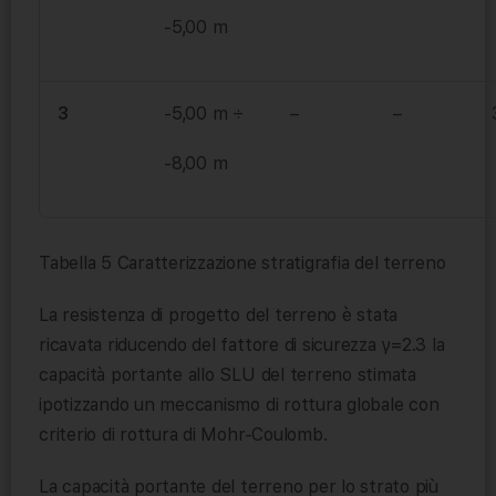
-5,00 m
3
-5,00 m ÷
–
–
-8,00 m
Tabella 5 Caratterizzazione stratigrafia del terreno
La resistenza di progetto del terreno è stata
ricavata riducendo del fattore di sicurezza γ=2.3 la
capacità portante allo SLU del terreno stimata
ipotizzando un meccanismo di rottura globale con
criterio di rottura di Mohr-Coulomb.
La capacità portante del terreno per lo strato più