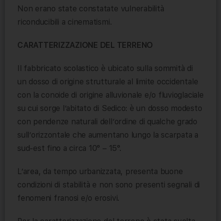
Non erano state constatate vulnerabilità
riconducibili a cinematismi.
CARATTERIZZAZIONE DEL TERRENO
Il fabbricato scolastico è ubicato sulla sommità di
un dosso di origine strutturale al limite occidentale
con la conoide di origine alluvionale e/o fluvioglaciale
su cui sorge l’abitato di Sedico: è un dosso modesto
con pendenze naturali dell’ordine di qualche grado
sull’orizzontale che aumentano lungo la scarpata a
sud-est fino a circa 10° – 15°.
L’area, da tempo urbanizzata, presenta buone
condizioni di stabilità e non sono presenti segnali di
fenomeni franosi e/o erosivi.