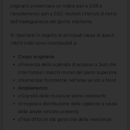
originario presentava un indice pari a 0.38 e
l’ampliamento pari a 0.52: risultati ottenuti al netto
dell’inadeguatezza del giunto esistente.
Si riportano in seguito le principali cause di questi
ridotti indici sono riconducibili a:
Corpo originario
:
oPresenza della scalinata di accesso a Sud che
interrompe i maschi murari del piano superiore.
oNumerose forometrie nell’area servizi a Nord
Ampliamento
:
oScarsità delle murature sismo-resistenti;
oIrregolare distribuzione delle rigidezze a causa
delle ampie vetrate presenti;
oTelai difformi alla gerarchia delle resistenze.