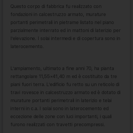
Questo corpo di fabbrica fu realizzato con
fondazioni in calcestruzzo armato, murature
portanti perimetrali in pietrame listato nel piano
parzialmente interrato ed in mattoni di laterizio per
l’elevazione. I solai intermedi e di copertura sono in
laterocemento.
L’ampiamento, ultimato a fine anni 70, ha pianta
rettangolare 11,55×41,40 m ed è costituito da tre
piani fuori terra. L’edificio fu retto su un reticolo di
travi rovesce in calcestruzzo armato ed è dotato di
murature portanti perimetrali in laterizio e telai
interni in c.a. I solai sono in laterocemento ed
eccezione delle zone con luci importanti, i quali
furono realizzati con travetti precompressi.