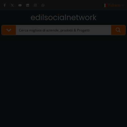
Italiano
▼