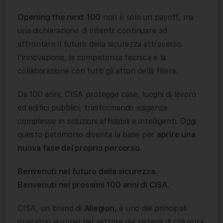
Opening the next 100
non è solo un payoff, ma
una dichiarazione di intenti: continuare ad
affrontare il futuro della sicurezza attraverso
l’innovazione, la competenza tecnica e la
collaborazione con tutti gli attori della filiera.
Da 100 anni, CISA protegge case, luoghi di lavoro
ed edifici pubblici, trasformando esigenze
complesse in soluzioni affidabili e intelligenti. Oggi
questo patrimonio diventa la base per
aprire una
nuova fase del proprio percorso
.
Benvenuti nel futuro della sicurezza.
Benvenuti nei prossimi 100 anni di CISA.
CISA, un brand di
Allegion
, è uno dei principali
operatori europei nel settore dei sistemi di chiusura