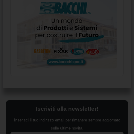
Iscriviti alla newsletter!
Inserisci il tuo indirizzo email per rimanere sempre aggiornato
sulle ultime novità.