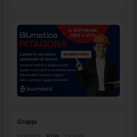
Gruppi
ATTIVO
PIÙ RECENTE
POPOLARE