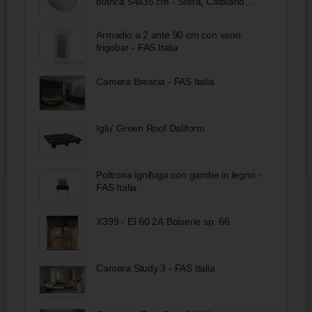
bianca 54x35 cm - Sfera, Catalano
Bobool
Armadio a 2 ante 90 cm con vano
frigobar - FAS Italia
Camera Brescia - FAS Italia
Iglu’ Green Roof Daliform
Poltrona ignifuga con gambe in legno -
FAS Italia
X399 - EI 60 2A Boiserie sp. 66
Camera Study 3 - FAS Italia