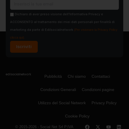
Dichiaro di aver preso visione dell'Informativa Privacy e
ACCONSENTO al trattamento dei miei dati personali per finalità di
marketing da parte di Edilsocialnetwork
(Per visionare la Privacy Policy
clicca qui).
Iscriviti
Pubblicità
Chi siamo
Contattaci
Condizioni Generali
Condizioni pagine
Utilizzo del Social Network
Privacy Policy
Cookie Policy
© 2015-2026 - Social Net Srl P.IVA