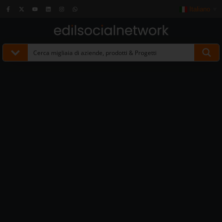
Italiano
▼