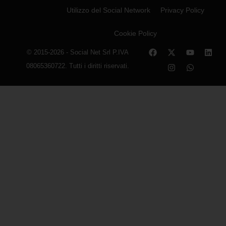
Utilizzo del Social Network
Privacy Policy
Cookie Policy
© 2015-2026 - Social Net Srl P.IVA
08065360722. Tutti i diritti riservati.