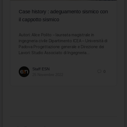
Case history : adeguamento sismico con
il cappotto sismico
Autori: Alice Polito – laureata magistrale in
ingegneria civile Dipartimento ICEA – Università di
Padova Progettazione generale e Direzione dei
Lavori: Studio Associato di Ingegneria…
Staff ESN
0
25 Novembre 2022