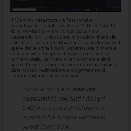
Il “Servizio Infrastrutture Territoriali e
Tecnologiche” e nello specifico l'”Ufficio Viabilità
della Provincia di Rimini” si occupa di rilievi
topografici per la risoluzione di problemi legati alla
viabilità stradale, ristrutturazione e manutenzione di
opere d’arte come i ponti, sistemazione di frane e
smottamenti con opere di rispristino in edilizia
convenzionale, palificate o terre armate e simili,
opere di urbanizzazione primarie come marciapiedi,
piste ciclabili realizzazione e progettazione di
rotatorie urbane ed extraurbane.
Punto di forza è la
massima
compatibilità con tutti i disegni
CAD
creati con altri software e
la possibilità di poter disegnare
su pdf come base,