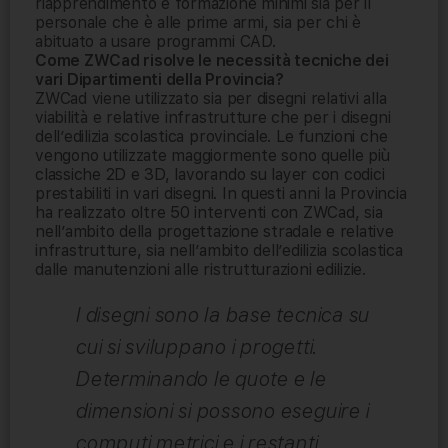
riapprendimento e formazione minimi sia per il
personale che è alle prime armi, sia per chi è
abituato a usare programmi CAD.
Come ZWCad risolve le necessità tecniche dei
vari Dipartimenti della Provincia?
ZWCad viene utilizzato sia per disegni relativi alla
viabilità e relative infrastrutture che per i disegni
dell’edilizia scolastica provinciale. Le funzioni che
vengono utilizzate maggiormente sono quelle più
classiche 2D e 3D, lavorando su layer con codici
prestabiliti in vari disegni. In questi anni la Provincia
ha realizzato oltre 50 interventi con ZWCad, sia
nell’ambito della progettazione stradale e relative
infrastrutture, sia nell’ambito dell’edilizia scolastica
dalle manutenzioni alle ristrutturazioni edilizie.
I disegni sono la base tecnica su
cui si sviluppano i progetti.
Determinando le quote e le
dimensioni si possono eseguire i
computi metrici e i restanti