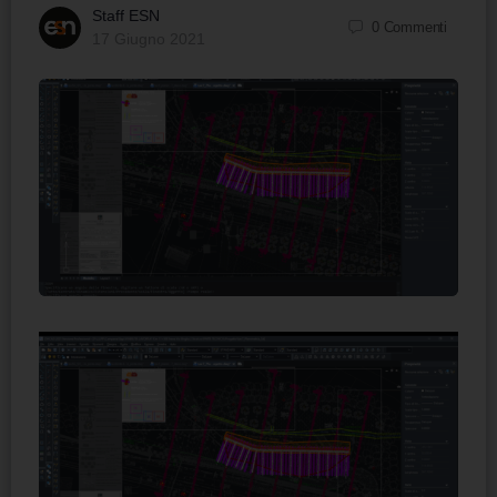
Staff ESN
0
Commenti
17 Giugno 2021