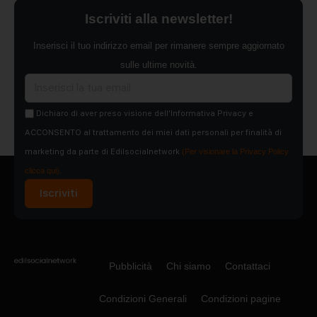
Iscriviti alla newsletter!
Inserisci il tuo indirizzo email per rimanere sempre aggiornato
sulle ultime novità.
Dichiaro di aver preso visione dell'Informativa Privacy e
ACCONSENTO al trattamento dei miei dati personali per finalità di
marketing da parte di Edilsocialnetwork
(Per visionare la Privacy Policy
clicca qui).
Iscriviti
Pubblicità
Chi siamo
Contattaci
Condizioni Generali
Condizioni pagine