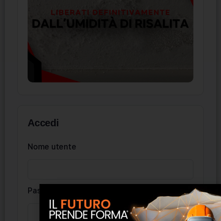
Accedi
Nome utente
Password