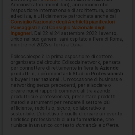
Amministratori Immobiliari), annunciamo che
l’esposizione internazionale di architettura, design
ed edilizia, è ufficialmente patrocinata anche dal
Consiglio Nazionale degli Architetti pianificatori
e dal
Paesaggisti
Consiglio Nazionale degli
. Dal 22 al 24 settembre 2022 l’evento,
Ingegneri
unico nel suo genere, sarà ospitato a Fiera di Roma,
mentre nel 2023 si terrà a Dubai.
Edilsocialexpo è la prima esposizione di settore,
organizzata dal circuito Edilsocialnetwork, pensata
per connettere di rettamente in fiera le
Aziende
produttrici
, i più importanti
Studi di Professionisti
e
buyer internazionali
. Un’occasione di business e
networking senza precedenti, per allacciare o
creare nuovi rapporti commerciali tra aziende
produttrici e professionisti, presentare prodotti,
metodi e strumenti per rendere il settore più
efficiente, redditizio, sicuro, collaborativo e
sostenibile. L’obiettivo è quello di creare un evento
fieristico professionale di
alta formazione
, che
riunisce in un unico contesto
domanda e offerta
.