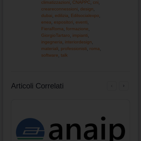
climatizzazioni
,
CNAPPC
,
cni
,
creareconnessioni
,
design
,
dubai
,
edilizia
,
Edilsocialexpo
,
enea
,
espositori
,
eventi
,
FieraRoma
,
formazione
,
GiorgioTartaro
,
impianti
,
ingegneria
,
interiordesign
,
materiali
,
professionisti
,
roma
,
software
,
talk
Articoli Correlati