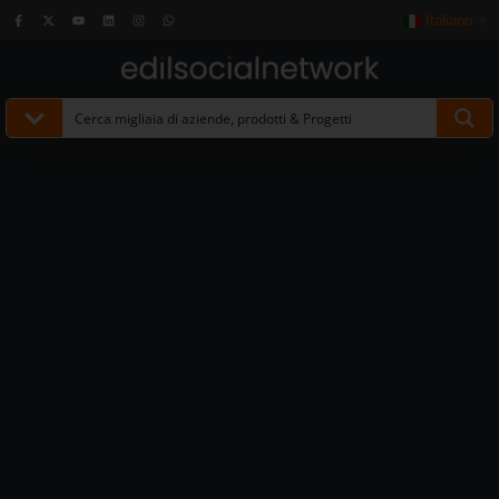
Italiano
▼