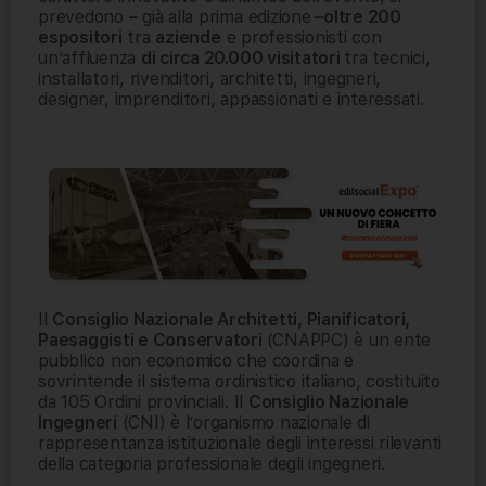
prevedono
–
già alla prima edizione
–
oltre 200
espositori
tra
aziende
e professionisti con
un’affluenza
di circa 20.000 visitatori
tra tecnici,
installatori, rivenditori, architetti, ingegneri,
designer, imprenditori, appassionati e interessati.
Il
Consiglio Nazionale Architetti, Pianificatori,
Paesaggisti e Conservatori
(CNAPPC) è un ente
pubblico non economico che coordina e
sovrintende il sistema ordinistico italiano, costituito
da 105 Ordini provinciali.
Il
Consiglio Nazionale
Ingegneri
(CNI) è l’organismo nazionale di
rappresentanza istituzionale degli interessi rilevanti
della categoria professionale degli ingegneri.