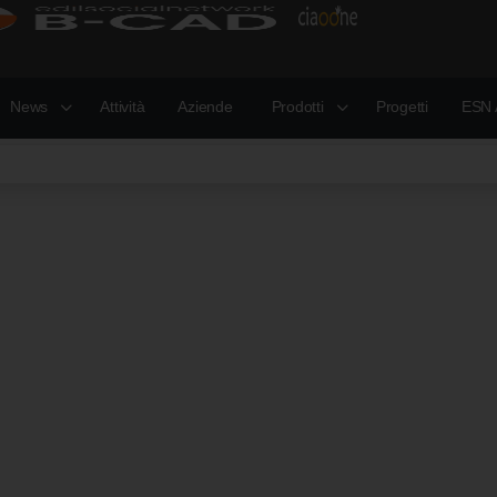
News
Attività
Aziende
Prodotti
Progetti
ESN 