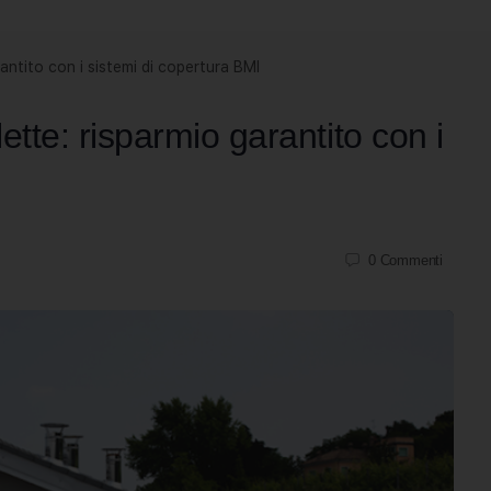
rantito con i sistemi di copertura BMI
ette: risparmio garantito con i
0
Commenti