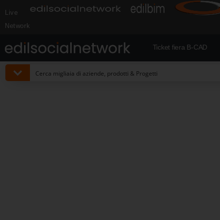
Live
Network
Ticket fiera B-CAD