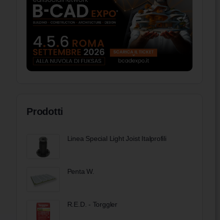
Prodotti
Linea Special Light Joist Italprofili
Penta W.
R.E.D. - Torggler