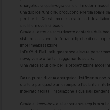
energetica di qualsivoglia edificio. I moderni modul
una duplice funzione: producono energia solare d
per il tetto. Questo moderno sistema fotovoltaico 
profili e modelli di tegole.
Grazie all’estetica accattivante conferita dalla ba
sistemi assolvono alle funzioni tipiche di una coper
impermeabilizzazione.
InDaX® di BMI Italia garantisce elevate performanc
neve, vento o forte irraggiamento solare.
Una valida soluzione per la progettazione moderna 
Da un punto di vista energetico, l’efficienza non 
d’arte e per questo un esempio è l’isolante sinteti
integrato facilita l’installazione a qualsiasi pendenza
Grazie al know-how e all’esperienza acquisita sul c