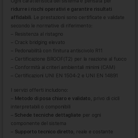
Ogni caratteristica del sistema è pensata per
ridurre i rischi operativi e garantire risultati
affidabili
. Le prestazioni sono certificate e validate
secondo le normative di riferimento:
– Resistenza al ristagno
– Crack bridging elevato
– Pedonabilità con finitura antiscivolo R11
– Certificazione BROOF(T2) per la reazione al fuoco
– Conformità ai criteri ambientali minimi (CAM)
– Certificazioni UNI EN 1504-2 e UNI EN 14891
I servizi offerti includono:
–
Metodo di posa chiaro e validato
, privo di cicli
interpretabili o componibili
–
Schede tecniche dettagliate
per ogni
componente del sistema
–
Supporto tecnico diretto
, reale e costante