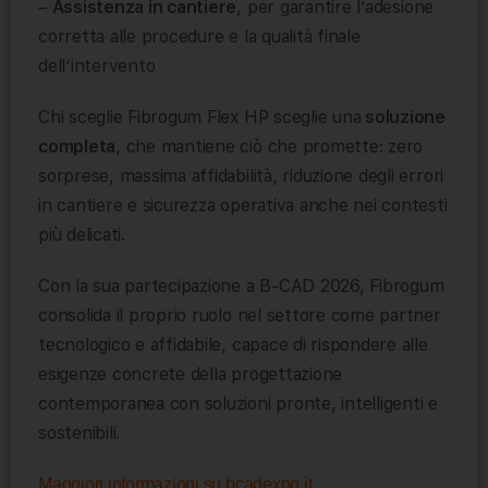
–
Assistenza in cantiere
, per garantire l’adesione
corretta alle procedure e la qualità finale
dell’intervento
Chi sceglie Fibrogum Flex HP sceglie una
soluzione
completa
, che mantiene ciò che promette: zero
sorprese, massima affidabilità, riduzione degli errori
in cantiere e sicurezza operativa anche nei contesti
più delicati.
Con la sua partecipazione a B-CAD 2026, Fibrogum
consolida il proprio ruolo nel settore come partner
tecnologico e affidabile, capace di rispondere alle
esigenze concrete della progettazione
contemporanea con soluzioni pronte, intelligenti e
sostenibili.
Maggiori informazioni su bcadexpo.it