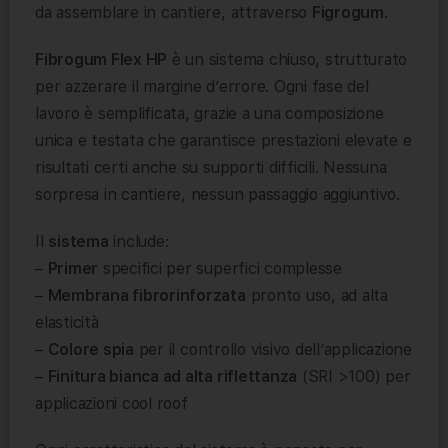
da assemblare in cantiere, attraverso
Figrogum
.
Fibrogum Flex HP
è un sistema chiuso, strutturato
per azzerare il margine d’errore. Ogni fase del
lavoro è semplificata, grazie a una composizione
unica e testata che garantisce prestazioni elevate e
risultati certi anche su supporti difficili. Nessuna
sorpresa in cantiere, nessun passaggio aggiuntivo.
Il
sistema
include:
–
Primer
specifici per superfici complesse
–
Membrana fibrorinforzata
pronto uso, ad alta
elasticità
–
Colore spia
per il controllo visivo dell’applicazione
–
Finitura bianca ad alta riflettanza
(SRI >100) per
applicazioni cool roof