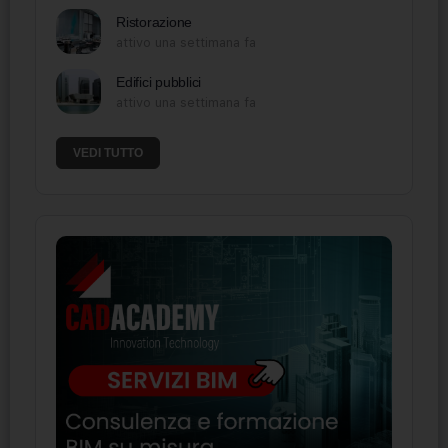
Ristorazione
attivo una settimana fa
Edifici pubblici
attivo una settimana fa
VEDI TUTTO