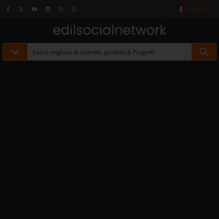
Italiano
▼