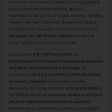
soluzione alternativa?
Quando la vecchia guaina è
ancora aderente ma deteriorata, quando il
rivestimento del lastrico è fragile, demolire significa
spesso rallentare il cantiere, aumentare i costi e
moltiplicare gli imprevisti. In questi scenari critici,
Fibrogum Flex HP firmato Liquiplast
si impone
come risposta concreta e innovativa.
In occasione di
B-CAD Roma 2026
, la
Manifestazione Fieristica Internazionale dedicata
all’Edilizia, all’Architettura e al Design
, in
programma
dal 4 al 6 settembre 2026 alla Nuvola
di Fuksas
,
Liquiplast
sarà presente come
espositore, portando sul palco della
sostenibilità
e
dell’
efficienza
la sua
soluzione ad alte prestazioni
per la re-impermeabilizzazione di superfici
esistenti senza demolizioni e senza cicli compositi