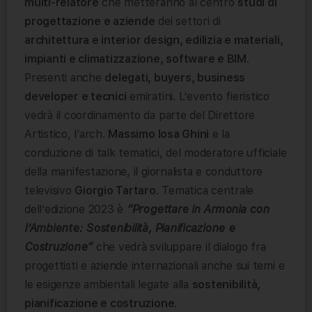
multi-relatore
che metteranno al centro
studi di
progettazione e aziende
dei settori di
architettura e interior design, edilizia e materiali,
impianti e climatizzazione, software e BIM
.
Presenti anche
delegati, buyers, business
developer e tecnici
emiratini. L’evento fieristico
vedrà il coordinamento da parte del Direttore
Artistico, l’arch.
Massimo Iosa Ghini
e la
conduzione di talk tematici, del moderatore ufficiale
della manifestazione, il giornalista e conduttore
televisivo
Giorgio Tartaro
. Tematica centrale
dell’edizione 2023 è
“Progettare in Armonia con
l’Ambiente: Sostenibilità, Pianificazione e
Costruzione”
che vedrà sviluppare il dialogo fra
progettisti e aziende internazionali anche sui temi e
le esigenze ambientali legate alla
sostenibilità,
pianificazione e costruzione
.