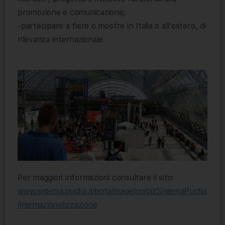
promozione e comunicazione;
-partecipare a fiere o mostre in Italia o all’estero, di
rilevanza internazionale.
Per maggiori informazioni consultare il sito:
www.sistema.puglia.it/portal/page/portal/SistemaPuglia
/internazionalizzazione