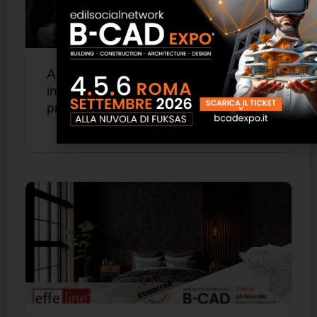
Arrital riunisce la rete italiana e
inaugura una nuova fase della
propria evoluzione