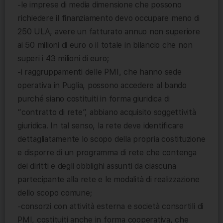
-le imprese di media dimensione che possono
richiedere il finanziamento devo occupare meno di
250 ULA, avere un fatturato annuo non superiore
ai 50 milioni di euro o il totale in bilancio che non
superi i 43 milioni di euro;
-i raggruppamenti delle PMI, che hanno sede
operativa in Puglia, possono accedere al bando
purché siano costituiti in forma giuridica di
“contratto di rete”, abbiano acquisito soggettività
giuridica. In tal senso, la rete deve identificare
dettagliatamente lo scopo della propria costituzione
e disporre di un programma di rete che contenga
dei diritti e degli obblighi assunti da ciascuna
partecipante alla rete e le modalità di realizzazione
dello scopo comune;
-consorzi con attività esterna e società consortili di
PMI, costituiti anche in forma cooperativa, che