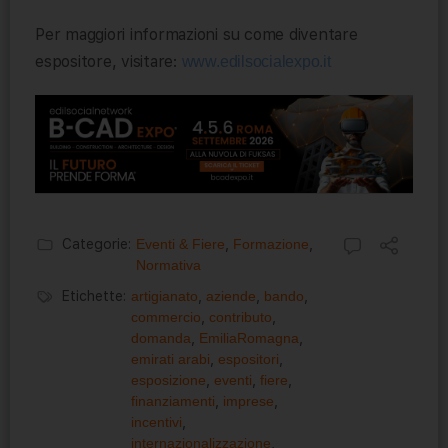
Per maggiori informazioni su come diventare
espositore, visitare:
www.edilsocialexpo.it
Categorie:
Eventi & Fiere
,
Formazione
,
Normativa
Etichette:
artigianato
,
aziende
,
bando
,
commercio
,
contributo
,
domanda
,
EmiliaRomagna
,
emirati arabi
,
espositori
,
esposizione
,
eventi
,
fiere
,
finanziamenti
,
imprese
,
incentivi
,
internazionalizzazione
,