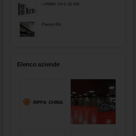
i-HWAK V4 6-16 kW
PantoI-R6
Elenco aziende