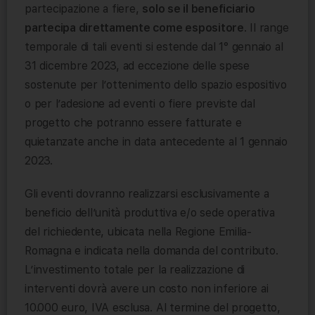
partecipazione a fiere,
s
olo se il beneficiario
partecipa direttamente come espositore
. Il range
temporale di tali eventi si estende dal 1° gennaio al
31 dicembre 2023, ad eccezione delle spese
sostenute per l’ottenimento dello spazio espositivo
o per l’adesione ad eventi o fiere previste dal
progetto che potranno essere fatturate e
quietanzate anche in data antecedente al 1 gennaio
2023.
Gli eventi dovranno realizzarsi esclusivamente a
beneficio dell’unità produttiva e/o sede operativa
del richiedente, ubicata nella Regione Emilia-
Romagna e indicata nella domanda del contributo.
L’investimento totale per la realizzazione di
interventi dovrà avere un costo non inferiore ai
10.000 euro, IVA esclusa. Al termine del progetto,