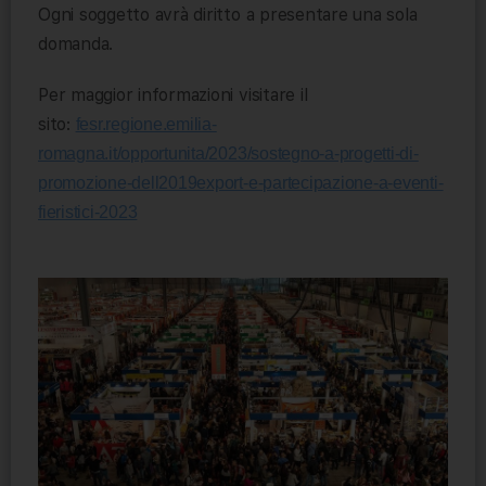
Ogni soggetto avrà diritto a presentare una sola
domanda.
Per maggior informazioni visitare il
sito:
fesr.regione.emilia-
romagna.it/opportunita/2023/sostegno-a-progetti-di-
promozione-dell2019export-e-partecipazione-a-eventi-
fieristici-2023