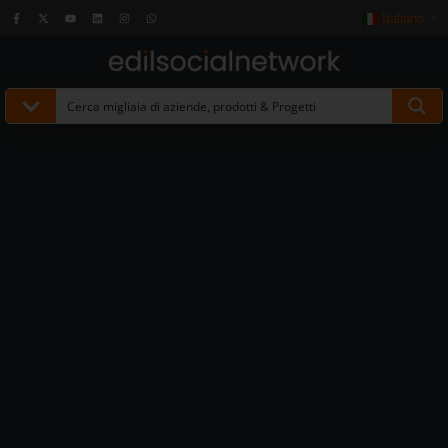
Italiano
▼