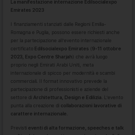
La manifestazione internazione Edilsocialexpo
Emirates 2023
I finanziamenti stanziati dalle Regioni Emilia-
Romagna e Puglia, possono essere richiesti anche
per la partecipazione all’evento internazionale
certificato
Edilsocialexpo Emirates
(
9-11 ottobre
2023, Expo Centre Sharjah
) che avrà luogo
proprio negli Emirati Arabi Uniti, meta
internazionale di spicco per modernità e scambi
commerciali. Il format innovativo prevede la
partecipazione di professionisti e aziende del
settore di
Architettura, Design e Edilizia
. L’evento
punta alla creazione di
collaborazioni lavorative di
carattere internazionale
.
Previsti
eventi di alta formazione, speeches e talk