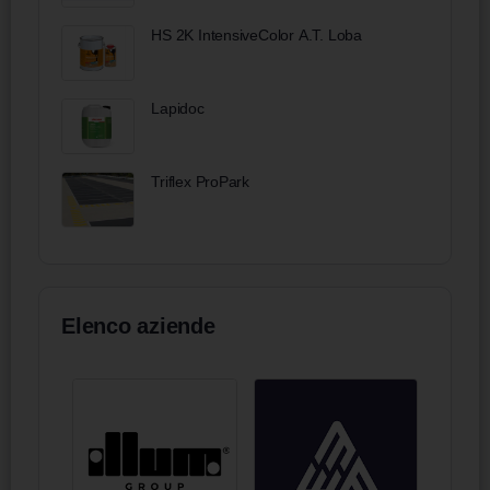
HS 2K IntensiveColor A.T. Loba
Lapidoc
Triflex ProPark
Elenco aziende