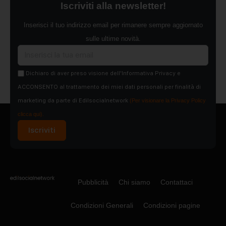
Iscriviti alla newsletter!
Inserisci il tuo indirizzo email per rimanere sempre aggiornato
sulle ultime novità.
Dichiaro di aver preso visione dell'Informativa Privacy e
ACCONSENTO al trattamento dei miei dati personali per finalità di
marketing da parte di Edilsocialnetwork
(Per visionare la Privacy Policy
clicca qui).
Iscriviti
Pubblicità
Chi siamo
Contattaci
Condizioni Generali
Condizioni pagine