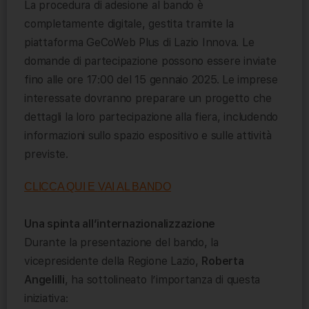
La procedura di adesione al bando è
completamente digitale, gestita tramite la
piattaforma GeCoWeb Plus di Lazio Innova. Le
domande di partecipazione possono essere inviate
fino alle ore 17:00 del 15 gennaio 2025. Le imprese
interessate dovranno preparare un progetto che
dettagli la loro partecipazione alla fiera, includendo
informazioni sullo spazio espositivo e sulle attività
previste.
CLICCA QUI E
VAI AL BANDO
Una spinta all’internazionalizzazione
Durante la presentazione del bando, la
vicepresidente della Regione Lazio,
Roberta
Angelilli
, ha sottolineato l’importanza di questa
iniziativa: