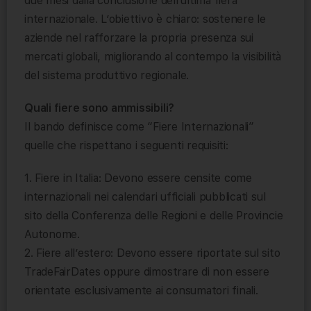
due mesi dalla conclusione dell’ultima fiera
internazionale. L’obiettivo è chiaro: sostenere le
aziende nel rafforzare la propria presenza sui
mercati globali, migliorando al contempo la visibilità
del sistema produttivo regionale.
Quali fiere sono ammissibili?
Il bando definisce come “Fiere Internazionali”
quelle che rispettano i seguenti requisiti:
1. Fiere in Italia: Devono essere censite come
internazionali nei calendari ufficiali pubblicati sul
sito della Conferenza delle Regioni e delle Provincie
Autonome.
2. Fiere all’estero: Devono essere riportate sul sito
TradeFairDates oppure dimostrare di non essere
orientate esclusivamente ai consumatori finali.