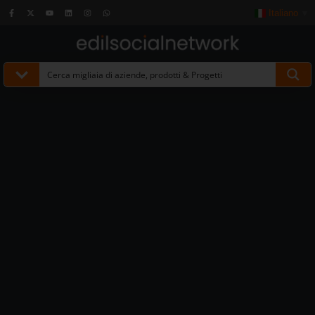
Italiano
▼