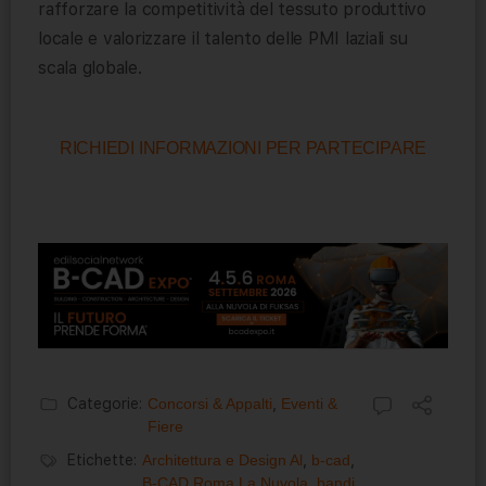
rafforzare la competitività del tessuto produttivo
locale e valorizzare il talento delle PMI laziali su
scala globale.
RICHIEDI INFORMAZIONI PER PARTECIPARE
Categorie:
Concorsi & Appalti
,
Eventi &
Fiere
Etichette:
Architettura e Design Al
,
b-cad
,
B-CAD Roma La Nuvola
,
bandi
,