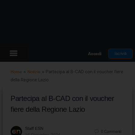
Iscriviti
Accedi
Home
»
Notizie
»
Partecipa al B-CAD con il voucher fiere
della Regione Lazio
Partecipa al B-CAD con il voucher
fiere della Regione Lazio
Staff ESN
0
Commenti
16 Dicembre 2024