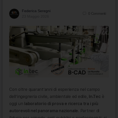
Federica Seregni
0
Commenti
23 Maggio 2026
Con oltre quarant’anni di esperienza nel campo
dell’ingegneria civile, ambientale ed edile,
In.Tec
è
oggi un
laboratorio di prova e ricerca tra i più
autorevoli nel panorama nazionale
. Partner di
fiducia per aziende, enti pubblici e professionisti, si