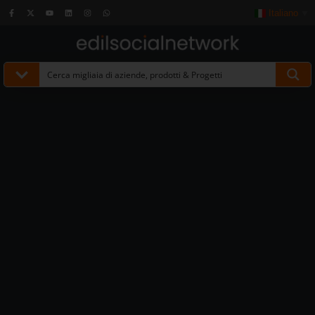
Italiano
▼