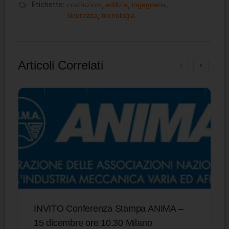
Etichette:
costruzioni
,
edilizia
,
ingegneria
,
sicurezza
,
tecnologia
Articoli Correlati
INVITO Conferenza Stampa ANIMA –
15 dicembre ore 10.30 Milano