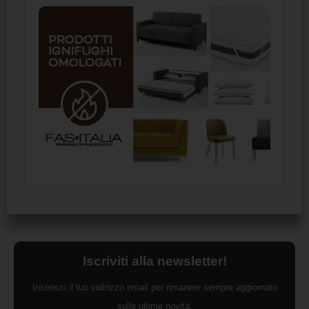
Iscriviti alla newsletter!
Inserisci il tuo indirizzo email per rimanere sempre aggiornato
sulle ultime novità.