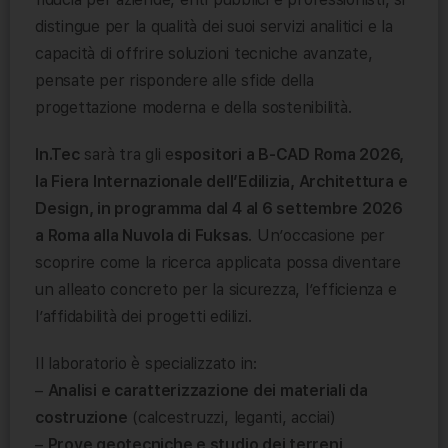
distingue per la qualità dei suoi servizi analitici e la
capacità di offrire soluzioni tecniche avanzate,
pensate per rispondere alle sfide della
progettazione moderna e della sostenibilità.
In.Tec
sarà tra gli e
spositori a B-CAD Roma 2026,
la Fiera Internazionale dell’Edilizia, Architettura e
Design, in programma dal 4 al 6 settembre 2026
a Roma alla Nuvola di Fuksas
. Un’occasione per
scoprire come la ricerca applicata possa diventare
un alleato concreto per la sicurezza, l’efficienza e
l’affidabilità dei progetti edilizi.
Il laboratorio è specializzato in:
–
Analisi e caratterizzazione dei materiali da
costruzione
(calcestruzzi, leganti, acciai)
–
Prove geotecniche e studio dei terreni