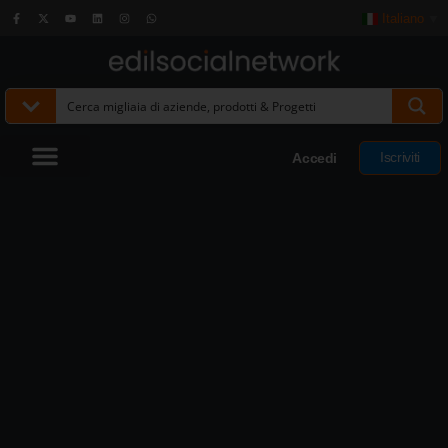
Italiano
▼
Iscriviti
Accedi