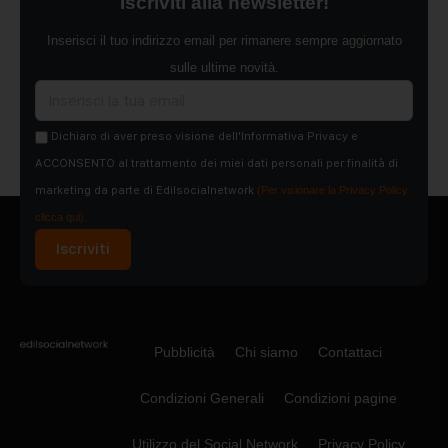
Iscriviti alla newsletter!
Inserisci il tuo indirizzo email per rimanere sempre aggiornato
sulle ultime novità.
Dichiaro di aver preso visione dell'Informativa Privacy e
ACCONSENTO al trattamento dei miei dati personali per finalità di
marketing da parte di Edilsocialnetwork
(Per visionare la Privacy Policy
clicca qui).
Iscriviti
Pubblicità
Chi siamo
Contattaci
Condizioni Generali
Condizioni pagine
Utilizzo del Social Network
Privacy Policy