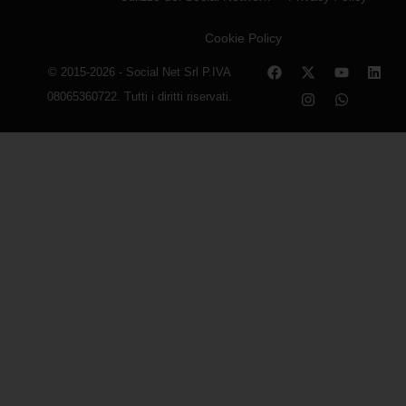
Cookie Policy
© 2015-2026 - Social Net Srl P.IVA
08065360722. Tutti i diritti riservati.