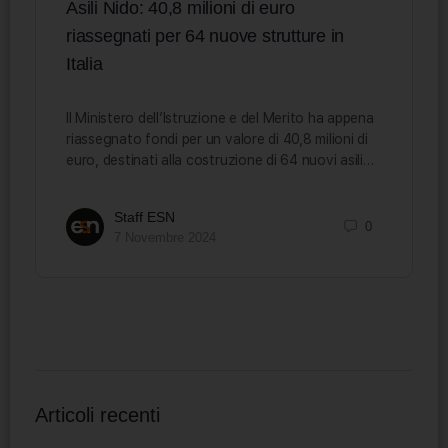
Asili Nido: 40,8 milioni di euro
riassegnati per 64 nuove strutture in
Italia
Il Ministero dell’Istruzione e del Merito ha appena
riassegnato fondi per un valore di 40,8 milioni di
euro, destinati alla costruzione di 64 nuovi asili…
Staff ESN
0
7 Novembre 2024
Articoli recenti