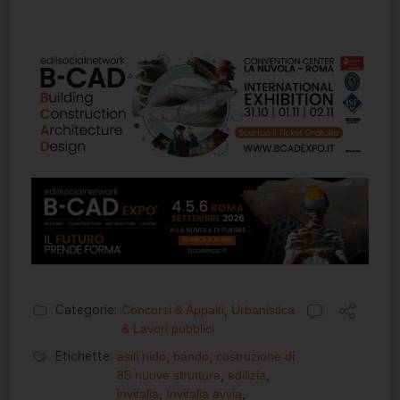
Categorie:
Concorsi & Appalti
,
Urbanistica
& Lavori pubblici
Etichette:
asili nido
,
bando
,
costruzione di
85 nuove strutture
,
edilizia
,
invitalia
,
Invitalia avvia
,