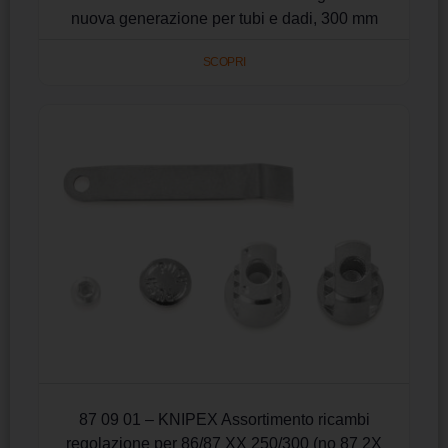
nuova generazione per tubi e dadi, 300 mm
SCOPRI
87 09 01 – KNIPEX Assortimento ricambi
regolazione per 86/87 XX 250/300 (no 87 2X