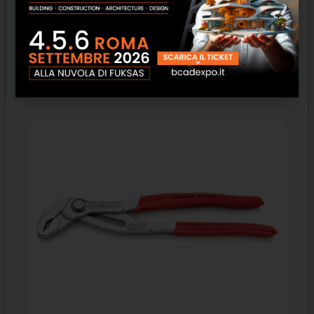
87 03 250 – KNIPEX Cobra Pinza regolabile di
nuova generazione per tubi e dadi, 250 mm
SCOPRI