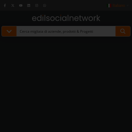
Italiano
▼