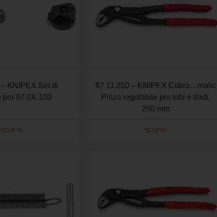
 – KNIPEX Set di
87 11 250 – KNIPEX Cobra…matic
o per 87 0X 100
Pinza regolabile per tubi e dadi,
250 mm
SCOPRI
SCOPRI