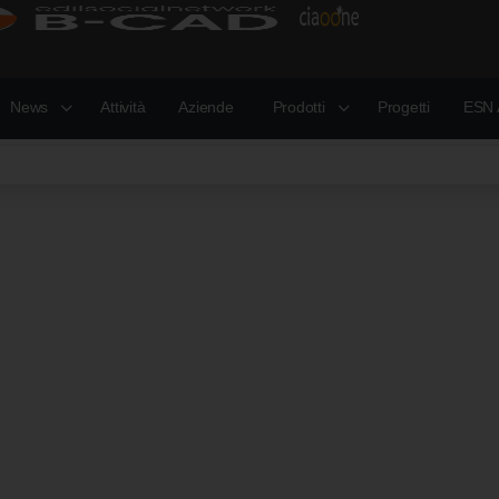
News
Attività
Aziende
Prodotti
Progetti
ESN 