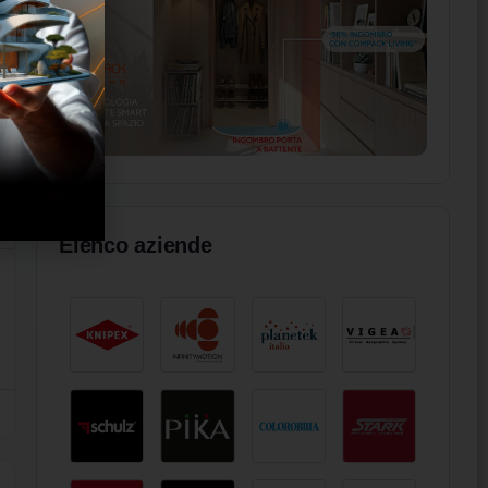
Elenco aziende