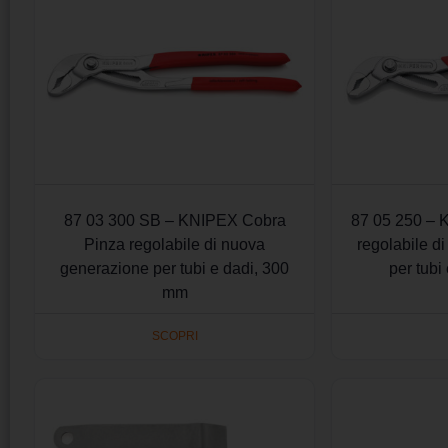
87 03 300 SB – KNIPEX Cobra
87 05 250 – 
Pinza regolabile di nuova
regolabile d
generazione per tubi e dadi, 300
per tubi
mm
SCOPRI