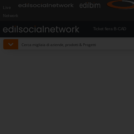
Live
Network
Ticket fiera B-CAD