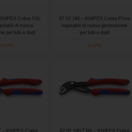
 KNIPEX Cobra XXL
87 02 180 – KNIPEX Cobra Pinze
olabili di nuova
regolabili di nuova generazione
e per tubi e dadi
per tubi e dadi
SCOPRI
SCOPRI
T – KNIPEX Cobra
87 02 180 T BK – KNIPEX Cobra