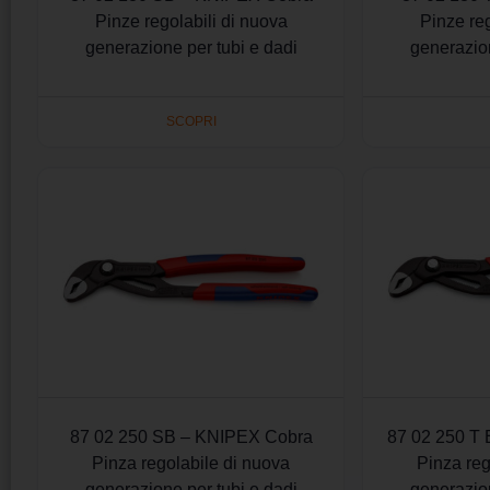
Pinze regolabili di nuova
Pinze reg
generazione per tubi e dadi
generazion
SCOPRI
87 02 250 SB – KNIPEX Cobra
87 02 250 T
Pinza regolabile di nuova
Pinza reg
generazione per tubi e dadi
generazion