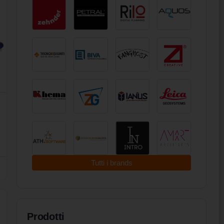
Tutti i brands
Prodotti