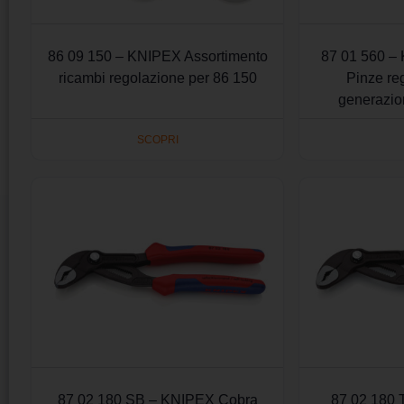
86 09 150 – KNIPEX Assortimento
87 01 560 –
ricambi regolazione per 86 150
Pinze reg
generazion
SCOPRI
87 02 180 SB – KNIPEX Cobra
87 02 180 