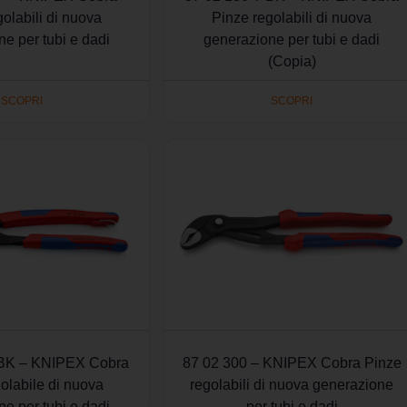
olabili di nuova
Pinze regolabili di nuova
e per tubi e dadi
generazione per tubi e dadi
(Copia)
SCOPRI
SCOPRI
 BK – KNIPEX Cobra
87 02 300 – KNIPEX Cobra Pinze
olabile di nuova
regolabili di nuova generazione
e per tubi e dadi
per tubi e dadi