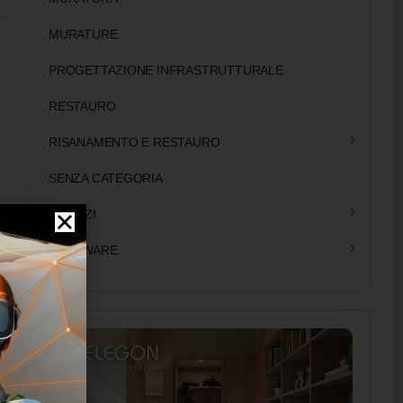
MURATURE
PROGETTAZIONE INFRASTRUTTURALE
RESTAURO
RISANAMENTO E RESTAURO
SENZA CATEGORIA
SERVIZI
SOFTWARE