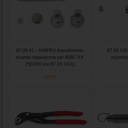
87 09 01 – KNIPEX Assortimento
87 09 100
ricambi regolazione per 86/87 XX
ricambi
250/300 (no 87 2X XXX)
SCOPRI