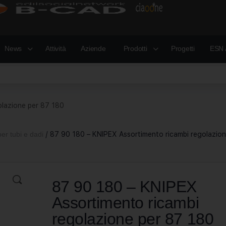
News
Attività
Aziende
Prodotti
Progetti
ESN 
olazione per 87 180
per tubi e dadi
/ 87 90 180 – KNIPEX Assortimento ricambi regolazio
87 90 180 – KNIPEX
Assortimento ricambi
regolazione per 87 180