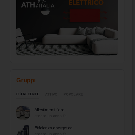
Gruppi
PIÙ RECENTE
ATTIVO
POPOLARE
Allestimenti fiere
creato un anno fa
Efficienza energetica
creato un anno fa