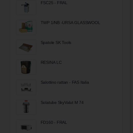
FSC25 - FRAL
TWP 1/NB -URSA GLASSWOOL
Spatole SK Tools
RESINA LC
Salottino rattan - FAS Italia
Solatube SkyValut M 74
FD160 - FRAL