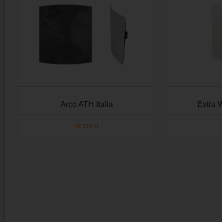
Arco ATH Italia
Extra W
SCOPRI