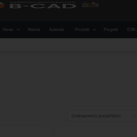
News
Attività
Aziende
Prodotti
Progetti
ESN 