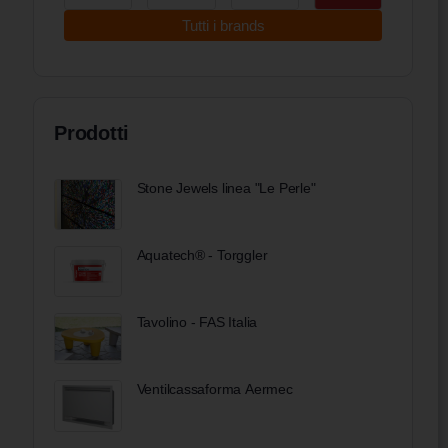
Tutti i brands
Prodotti
Stone Jewels linea "Le Perle"
Aquatech® - Torggler
Tavolino - FAS Italia
Ventilcassaforma Aermec