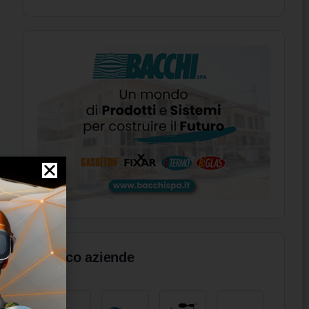
Elenco aziende