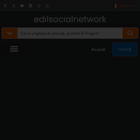
Italiano
▼
Iscriviti
Accedi