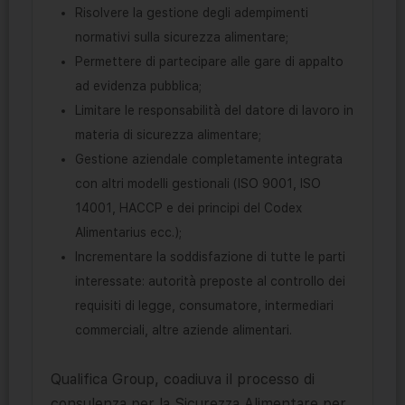
Risolvere la gestione degli adempimenti
normativi sulla sicurezza alimentare;
Permettere di partecipare alle gare di appalto
ad evidenza pubblica;
Limitare le responsabilità del datore di lavoro in
materia di sicurezza alimentare;
Gestione aziendale completamente integrata
con altri modelli gestionali (ISO 9001, ISO
14001, HACCP e dei principi del Codex
Alimentarius ecc.);
Incrementare la soddisfazione di tutte le parti
interessate: autorità preposte al controllo dei
requisiti di legge, consumatore, intermediari
commerciali, altre aziende alimentari.
Qualifica Group, coadiuva il processo di
consulenza per la Sicurezza Alimentare per