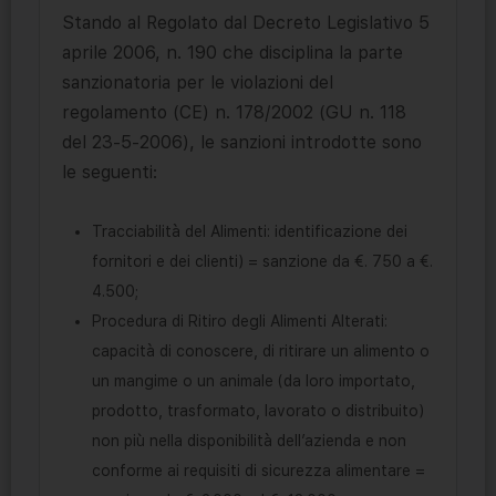
Stando al Regolato dal Decreto Legislativo 5
aprile 2006, n. 190 che disciplina la parte
sanzionatoria per le violazioni del
regolamento (CE) n. 178/2002 (GU n. 118
del 23-5-2006), le sanzioni introdotte sono
le seguenti:
Tracciabilità del Alimenti: identificazione dei
fornitori e dei clienti) = sanzione da €. 750 a €.
4.500;
Procedura di Ritiro degli Alimenti Alterati:
capacità di conoscere, di ritirare un alimento o
un mangime o un animale (da loro importato,
prodotto, trasformato, lavorato o distribuito)
non più nella disponibilità dell’azienda e non
conforme ai requisiti di sicurezza alimentare =