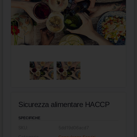
Sicurezza alimentare HACCP
SPECIFICHE
SKU:
5dd19d06acd7
Categorie:
Consulenza
,
Servizi