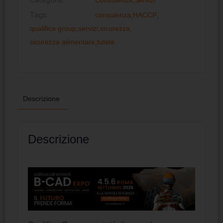
Tags:
consulenza
,
HACCP
,
qualifica group
,
servizi
,
sicurezza
,
sicurezza alimentare
,
tutela
Descrizione
Descrizione