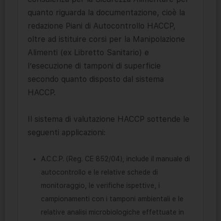
quanto riguarda la documentazione, cioè la
redazione Piani di Autocontrollo HACCP,
oltre ad istituire corsi per la Manipolazione
Alimenti (ex Libretto Sanitario) e
l’esecuzione di tamponi di superficie
secondo quanto disposto dal sistema
HACCP.
Il sistema di valutazione HACCP sottende le
seguenti applicazioni:
A.C.C.P. (Reg. CE 852/04), include il manuale di
autocontrollo e le relative schede di
monitoraggio, le verifiche ispettive, i
campionamenti con i tamponi ambientali e le
relative analisi microbiologiche effettuate in