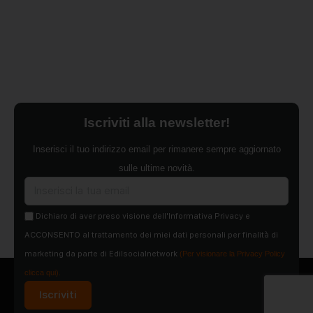
Iscriviti alla newsletter!
Inserisci il tuo indirizzo email per rimanere sempre aggiornato
sulle ultime novità.
Dichiaro di aver preso visione dell'Informativa Privacy e
ACCONSENTO al trattamento dei miei dati personali per finalità di
marketing da parte di Edilsocialnetwork
(Per visionare la Privacy Policy
clicca qui).
Iscriviti