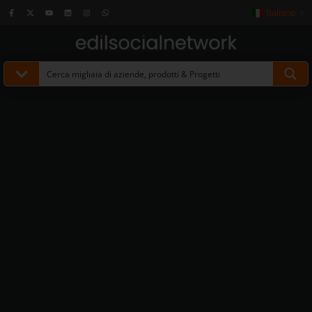
Italiano
▼