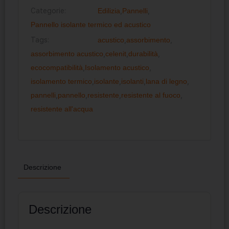
Categorie:
Edilizia
,
Pannelli
,
Pannello isolante termico ed acustico
Tags:
acustico
,
assorbimento
,
assorbimento acustico
,
celenit
,
durabilità
,
ecocompatibilità
,
Isolamento acustico
,
isolamento termico
,
isolante
,
isolanti
,
lana di legno
,
pannelli
,
pannello
,
resistente
,
resistente al fuoco
,
resistente all'acqua
Descrizione
Descrizione