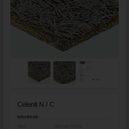
Celenit N / C
SPECIFICHE
SKU:
d91c407f7fdb