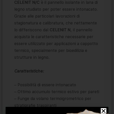
CELENIT N/C
è il pannello isolante in lana di
legno studiato per poter essere intonacato.
Grazie alle particolari lavorazioni di
stagionatura e calibratura, che nettamente
lo differiscono dal
CELENIT N
, il pannello
acquista le caratteristiche necessarie per
essere utilizzato per applicazioni a cappotto
termico, specialmente per bioedilizia e
strutture in legno.
Caratteristiche:
– Possibilità di essere intonacato
– Ottimo accumulo termico estivo per pareti
– Funge da volano termoigrometrico per
stratigrafie traspiranti
– Attitudine alla permeabilità al vapore