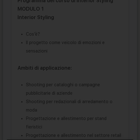
Programma del corso di Interior Styling
MODULO 1
Interior Styling
Cos’è?
Il progetto come veicolo di emozioni e
sensazioni
Ambiti di applicazione:
Shooting per cataloghi o campagne
pubblicitarie di aziende
Shooting per redazionali di arredamento o
moda
Progettazione e allestimento per stand
fieristici
Progettazione e allestimento nel settore retail