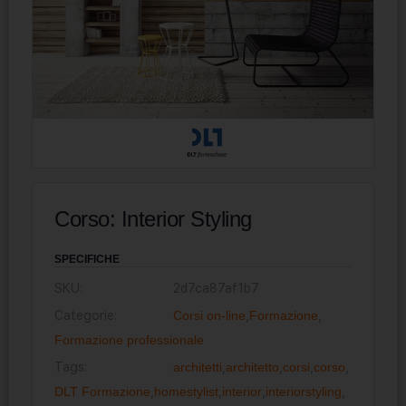
Corso: Interior Styling
SPECIFICHE
SKU:
2d7ca87af1b7
Categorie:
Corsi on-line
,
Formazione
,
Formazione professionale
Tags:
architetti
,
architetto
,
corsi
,
corso
,
DLT Formazione
,
homestylist
,
interior
,
interiorstyling
,