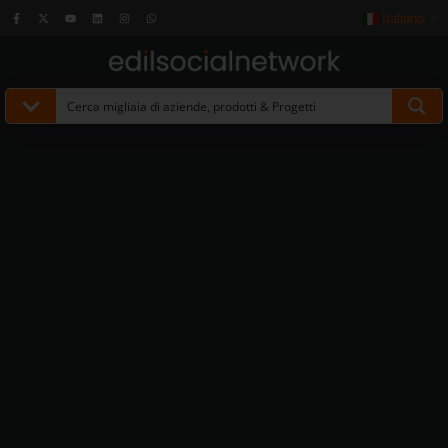
Italiano
▼