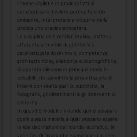
L’home stylist è in grado infatti di
caratterizzare il valore percepito di un
ambiente, interpretare e tradurre nella
pratica una precisa atmosfera.
La disciplina dell’Interior Styling, materia
afferente al mondo degli interni è
caratterizzata da un mix di competenze
architettoniche, allestitive e scenografiche.
Si approfondiscono in principal modo le
possibili interazioni tra la progettazione di
interni con realtà quali la pubblicità, la
fotografia, gli allestimenti e gli interventi di
restyling.
In questi 5 moduli si intende quindi spiegare
cos’è questa materia e quali possano essere
le sue declinazioni nel mondo lavorativo, le
varie fasi di lavoro che scandiscono in linea