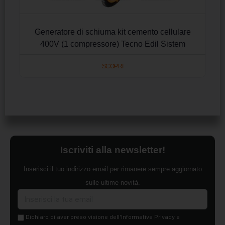
Generatore di schiuma kit cemento cellulare
400V (1 compressore) Tecno Edil Sistem
SCOPRI
Iscriviti alla newsletter!
Inserisci il tuo indirizzo email per rimanere sempre aggiornato
sulle ultime novità.
Dichiaro di aver preso visione dell'Informativa Privacy e