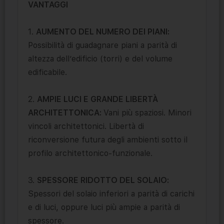
VANTAGGI
1.
AUMENTO DEL NUMERO DEI PIANI:
Possibilità di guadagnare piani a parità di
altezza dell’edificio (torri) e del volume
edificabile.
2.
AMPIE LUCI E GRANDE LIBERTÀ
ARCHITETTONICA:
Vani più spaziosi. Minori
vincoli architettonici. Libertà di
riconversione futura degli ambienti sotto il
profilo architettonico-funzionale.
3.
SPESSORE RIDOTTO DEL SOLAIO:
Spessori del solaio inferiori a parità di carichi
e di luci, oppure luci più ampie a parità di
spessore.