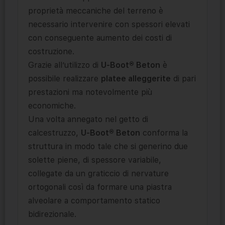
proprietà meccaniche del terreno è
necessario intervenire con spessori elevati
con conseguente aumento dei costi di
costruzione.
Grazie all’utilizzo di
U-Boot® Beton
è
possibile realizzare
platee alleggerite
di pari
prestazioni ma notevolmente più
economiche.
Una volta annegato nel getto di
calcestruzzo,
U-Boot® Beton
conforma la
struttura in modo tale che si generino due
solette piene, di spessore variabile,
collegate da un graticcio di nervature
ortogonali così da formare una piastra
alveolare a comportamento statico
bidirezionale.