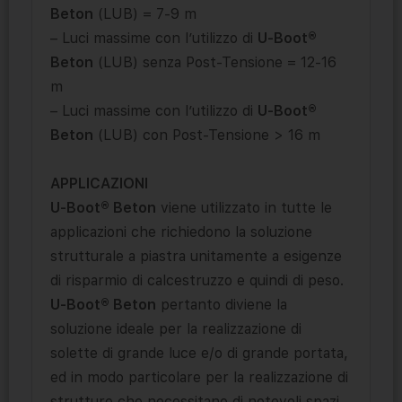
Beton
(LUB) = 7-9 m
– Luci massime con l’utilizzo di
U-Boot®
Beton
(LUB) senza Post-Tensione = 12-16
m
– Luci massime con l’utilizzo di
U-Boot®
Beton
(LUB) con Post-Tensione > 16 m
APPLICAZIONI
U-Boot® Beton
viene utilizzato in tutte le
applicazioni che richiedono la soluzione
strutturale a piastra unitamente a esigenze
di risparmio di calcestruzzo e quindi di peso.
U-Boot® Beton
pertanto diviene la
soluzione ideale per la realizzazione di
solette di grande luce e/o di grande portata,
ed in modo particolare per la realizzazione di
strutture che necessitano di notevoli spazi