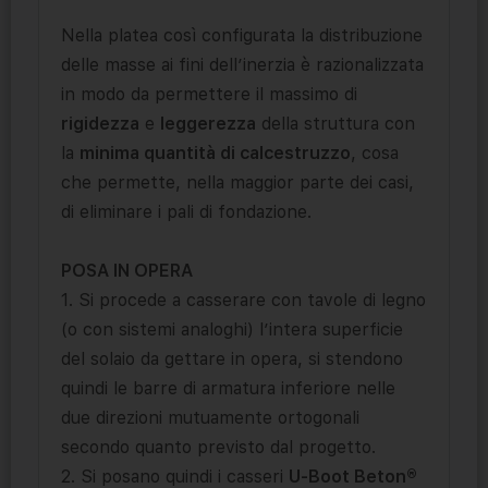
Nella platea così configurata la distribuzione
delle masse ai fini dell’inerzia è razionalizzata
in modo da permettere il massimo di
rigidezza
e
leggerezza
della struttura con
la
minima quantità di calcestruzzo
, cosa
che permette, nella maggior parte dei casi,
di eliminare i pali di fondazione.
POSA IN OPERA
1. Si procede a casserare con tavole di legno
(o con sistemi analoghi) l’intera superficie
del solaio da gettare in opera, si stendono
quindi le barre di armatura inferiore nelle
due direzioni mutuamente ortogonali
secondo quanto previsto dal progetto.
2. Si posano quindi i casseri
U-Boot Beton®