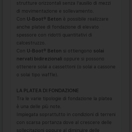
strutture orizzontali senza l’ausilio di mezzi
di movimentazione e sollevamento.
Con
U-Boot® Beton
è possibile realizzare
anche platee di fondazione di elevato
spessore con ridotti quantitativi di
calcestruzzo.
Con
U-Boot® Beton
si ottiengono
solai
nervati bidirezionali
oppure si possono
ottenere solai a cassettoni (o solai a cassone
o solai tipo waffle).
LA PLATEA DI FONDAZIONE
Tra le varie tipologie di fondazione la platea
è una delle più note.
Impiegata soprattutto in condizioni di terreni
con scarsa portanza dove al crescere delle
sollecitazioni oppure al diminuire delle