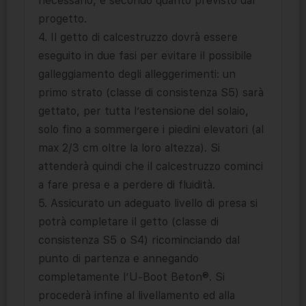
necessario, e secondo quanto previsto dal
progetto.
4. Il getto di calcestruzzo dovrà essere
eseguito in due fasi per evitare il possibile
galleggiamento degli alleggerimenti: un
primo strato (classe di consistenza S5) sarà
gettato, per tutta l’estensione del solaio,
solo fino a sommergere i piedini elevatori (al
max 2/3 cm oltre la loro altezza). Si
attenderà quindi che il calcestruzzo cominci
a fare presa e a perdere di fluidità.
5. Assicurato un adeguato livello di presa si
potrà completare il getto (classe di
consistenza S5 o S4) ricominciando dal
punto di partenza e annegando
completamente l’U-Boot Beton®. Si
procederà infine al livellamento ed alla