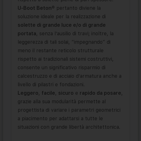
U-Boot Beton®
pertanto diviene la
soluzione ideale per la realizzazione di
solette di grande luce e/o di grande
portata
, senza l’ausilio di travi; inoltre, la
leggerezza di tali solai, “impegnando” di
meno il restante reticolo strutturale
rispetto ai tradizionali sistemi costruttivi,
consente un significativo risparmio di
calcestruzzo e di acciaio d’armatura anche a
livello di pilastri e fondazioni.
Leggero
,
facile
,
sicuro
e
rapido da posare
,
grazie alla sua modularità permette al
progettista di variare i parametri geometrici
a piacimento per adattarsi a tutte le
situazioni con grande libertà architettonica.