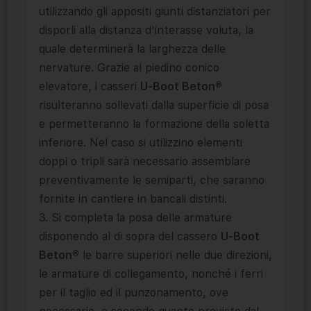
utilizzando gli appositi giunti distanziatori per
disporli alla distanza d’interasse voluta, la
quale determinerà la larghezza delle
nervature. Grazie al piedino conico
elevatore, i casseri
U-Boot Beton®
risulteranno sollevati dalla superficie di posa
e permetteranno la formazione della soletta
inferiore. Nel caso si utilizzino elementi
doppi o tripli sarà necessario assemblare
preventivamente le semiparti, che saranno
fornite in cantiere in bancali distinti.
3. Si completa la posa delle armature
disponendo al di sopra del cassero
U-Boot
Beton®
le barre superiori nelle due direzioni,
le armature di collegamento, nonché i ferri
per il taglio ed il punzonamento, ove