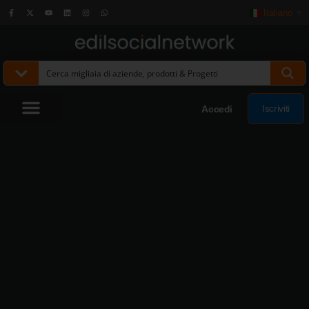
Italiano
▼
Iscriviti
Accedi