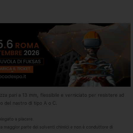
ezza pari a 13 mm, flessibile e verniciato per resistere ad
o del nastro di tipo A o C.
 piegato a piacere.
alla maggior parte dei solventi chimici e non è conduttore di