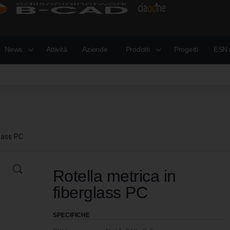
News
Attività
Aziende
Prodotti
Progetti
ESN 
glass PC
Rotella metrica in
fiberglass PC
SPECIFICHE