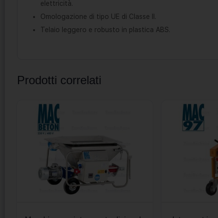
elettricità.
Omologazione di tipo UE di Classe II.
Telaio leggero e robusto in plastica ABS.
Prodotti correlati