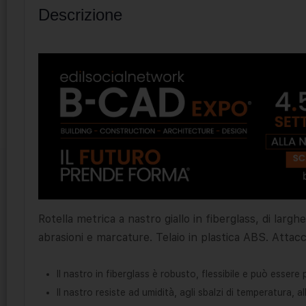
Descrizione
Rotella metrica a nastro giallo in fiberglass, di largh
abrasioni e marcature. Telaio in plastica ABS. Attacc
Il nastro in fiberglass è robusto, flessibile e può essere
Il nastro resiste ad umidità, agli sbalzi di temperatura, 