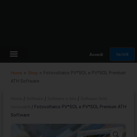
Iscriviti
Accedi
Home
»
Shop
»
Fotovoltaico PV*SOL e PV*SOL Premium
ATH Software
Home
/
Software
/
Software e bim
/
Software fonti
rinnovabili
/ Fotovoltaico PV*SOL e PV*SOL Premium ATH
Software