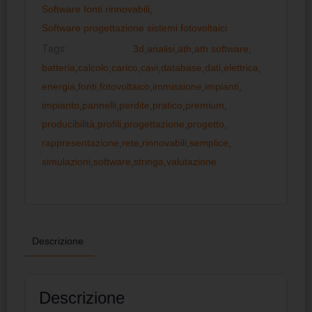
Software fonti rinnovabili
,
Software progettazione sistemi fotovoltaici
Tags:
3d
,
analisi
,
ath
,
ath software
,
batteria
,
calcolo
,
carico
,
cavi
,
database
,
dati
,
elettrica
,
energia
,
fonti
,
fotovoltaico
,
immissione
,
impianti
,
impianto
,
pannelli
,
perdite
,
pratico
,
premium
,
producibilità
,
profili
,
progettazione
,
progetto
,
rappresentazione
,
rete
,
rinnovabili
,
semplice
,
simulazioni
,
software
,
stringa
,
valutazione
Descrizione
Descrizione