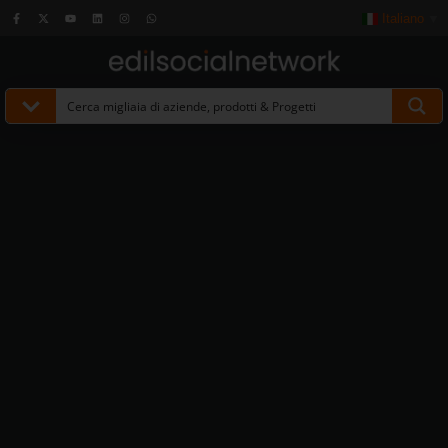
Italiano
▼