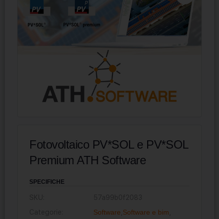
Fotovoltaico PV*SOL e PV*SOL
Premium ATH Software
SPECIFICHE
SKU:
57a99b0f2083
Categorie:
Software
,
Software e bim
,