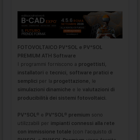
FOTOVOLTAICO PV*SOL e PV*SOL
PREMIUM ATH Software
I programmi forniscono a
progettisti
,
installatori
e
tecnici
,
software pratici e
semplici
per la
progettazione
, le
simulazioni dinamiche
e le
valutazioni di
producibilità dei sistemi fotovoltaici
.
PV*SOL®
e
PV*SOL® premium
sono
utilizzabili per
impianti connessi alla rete
con immissione totale
(con l’acquisto di