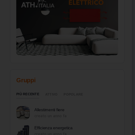
Gruppi
PIÙ RECENTE
ATTIVO
POPOLARE
Allestimenti fiere
creato un anno fa
Efficienza energetica
creato un anno fa