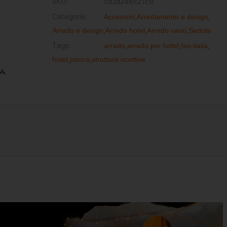
SKU:
cd3d246c21c9
Categorie:
Accessori
,
Arredamento e design
,
Arredo e design
,
Arredo hotel
,
Arredo vario
,
Sedute
Tags:
arredo
,
arredo per hotel
,
fas-italia
,
hotel
,
panca
,
strutture ricettive