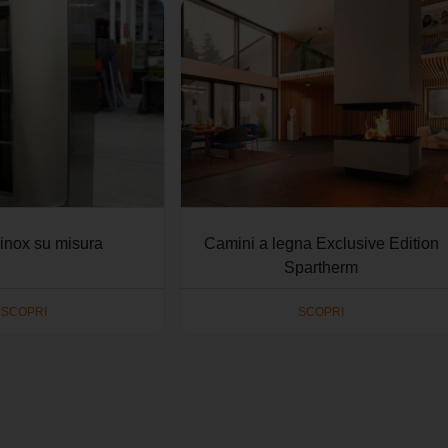
inox su misura
Camini a legna Exclusive Edition
Spartherm
SCOPRI
SCOPRI