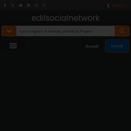
Italiano
▼
Iscriviti
Accedi