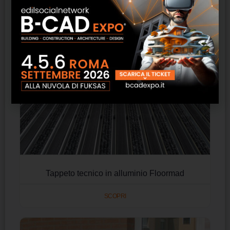
Tappeto tecnico in alluminio Floormad
SCOPRI