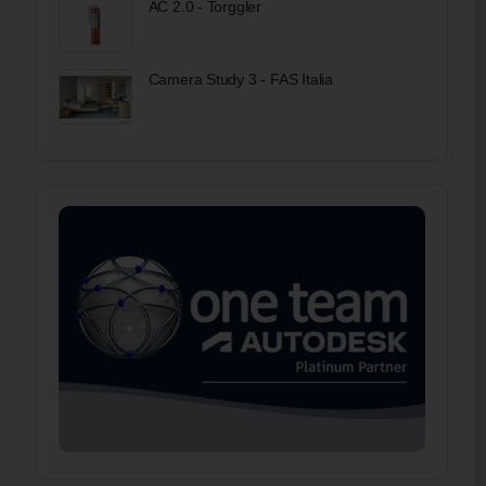
AC 2.0 - Torggler
Camera Study 3 - FAS Italia