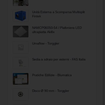
Unità Esterna a Scomparsa Multisplit
Fintek
NAMCP06050-54 / Plafoniera LED
ultrapiatta Akifix
Umaflow - Torggler
Sedia a sdraio per esterni - FAS Italia
Pratiche Edilizie - Blumatica
Disco Ø 90 mm - Torggler