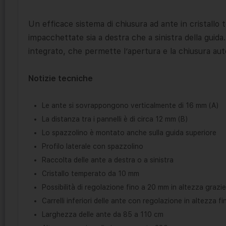
Un efficace sistema di chiusura ad ante in cristall
impacchettate sia a destra che a sinistra della guida.
integrato, che permette l’apertura e la chiusura aut
Notizie tecniche
Le ante si sovrappongono verticalmente di 16 mm (A)
La distanza tra i pannelli è di circa 12 mm (B)
Lo spazzolino è montato anche sulla guida superiore
Profilo laterale con spazzolino
Raccolta delle ante a destra o a sinistra
Cristallo temperato da 10 mm
Possibilità di regolazione fino a 20 mm in altezza grazie
Carrelli inferiori delle ante con regolazione in altezza f
Larghezza delle ante da 85 a 110 cm