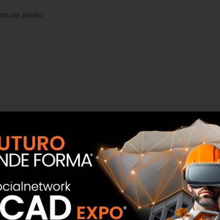
ta nel profilo