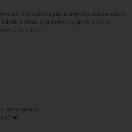
o temprato, che scorrono parallelamente e possono essere
 Scintilla è dotato di un innovativo gancio di traino
omatica delle ante.
 al profilo superiore
ino a 5 mm