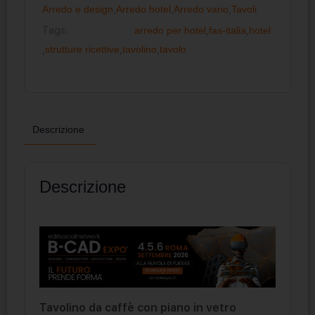
Arredo e design
,
Arredo hotel
,
Arredo vario
,
Tavoli
Tags:
arredo per hotel
,
fas-italia
,
hotel
,
strutture ricettive
,
tavolino
,
tavolo
Descrizione
Descrizione
Tavolino da caffè con piano in vetro