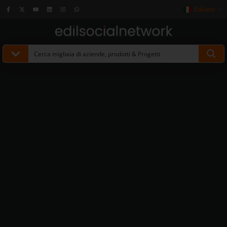
Italiano
▼