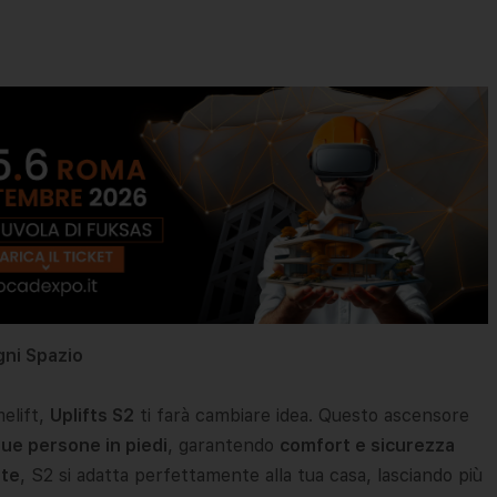
gni Spazio
elift,
Uplifts S2
ti farà cambiare idea. Questo ascensore
ue persone in piedi
, garantendo
comfort e sicurezza
ate
, S2 si adatta perfettamente alla tua casa, lasciando più