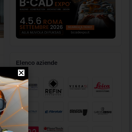
Elenco aziende