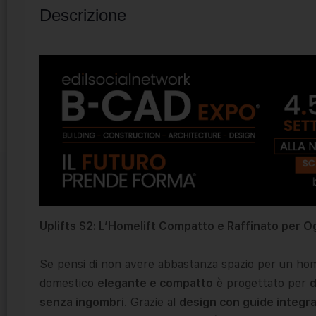
Descrizione
Uplifts S2: L’Homelift Compatto e Raffinato per O
Se pensi di non avere abbastanza spazio per un hom
domestico
elegante e compatto
è progettato per
d
senza ingombri
. Grazie al
design con guide integr