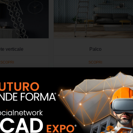
te verticale
Palco
SCOPRI
SCOPRI