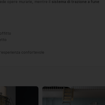
chiede opere murarie, mentre il
sistema di trazione a fune
offitto
etto
’esperienza confortevole