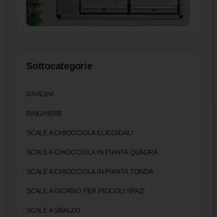
Sottocategorie
GRADINI
RINGHIERE
SCALE A CHIOCCIOLA ELICOIDALI
SCALE A CHIOCCIOLA IN PIANTA QUADRA
SCALE A CHIOCCIOLA IN PIANTA TONDA
SCALE A GIORNO PER PICCOLI SPAZI
SCALE A SBALZO