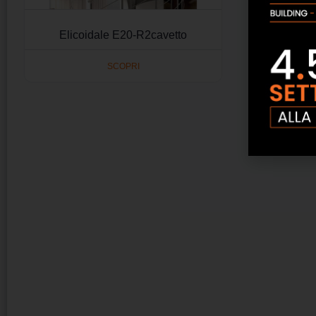
Elicoidale E20-R2cavetto
SCOPRI