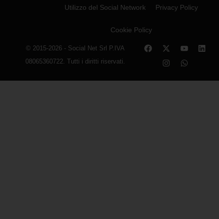
Utilizzo del Social Network
Privacy Policy
Cookie Policy
© 2015-2026 - Social Net Srl P.IVA
08065360722. Tutti i diritti riservati.