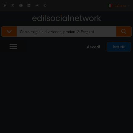
Italiano
▼
Iscriviti
Accedi