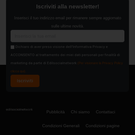
Iscriviti alla newsletter!
Inserisci il tuo indirizzo email per rimanere sempre aggiornato
sulle ultime novità.
Dichiaro di aver preso visione dell'Informativa Privacy e
ACCONSENTO al trattamento dei miei dati personali per finalità di
marketing da parte di Edilsocialnetwork
(Per visionare la Privacy Policy
clicca qui).
Iscriviti
Pubblicità
Chi siamo
Contattaci
Condizioni Generali
Condizioni pagine