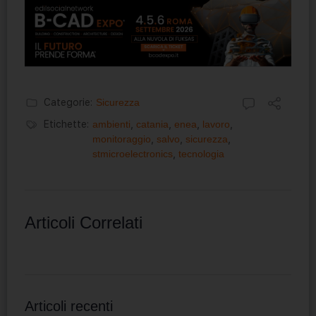
Categorie:
Sicurezza
Etichette:
ambienti
,
catania
,
enea
,
lavoro
,
monitoraggio
,
salvo
,
sicurezza
,
stmicroelectronics
,
tecnologia
Articoli Correlati
Articoli recenti