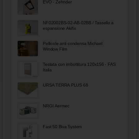
EVO - Zehnder
NF02002BS-02-AB-02BB / Tassello a
espansione Akifix
Pellicole anti condensa Michael
Window Film
Testata con imbottitura 120x156 - FAS
Italia
URSA TERRA PLUS 68
NRGI Aermec
Fast 50 Biva System