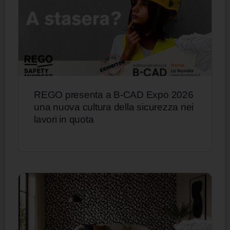
REGO presenta a B-CAD Expo 2026
una nuova cultura della sicurezza nei
lavori in quota