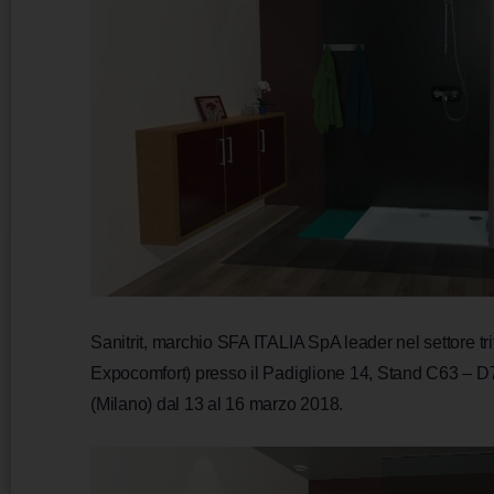
Sanitrit, marchio SFA ITALIA SpA leader nel settore 
Expocomfort) presso il Padiglione 14, Stand C63 – D70.
(Milano) dal 13 al 16 marzo 2018.