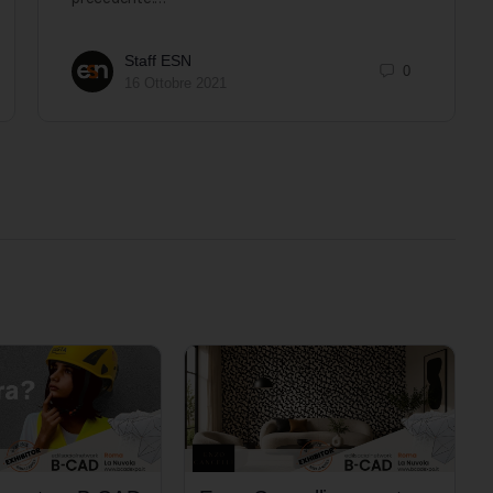
Staff ESN
0
16 Ottobre 2021