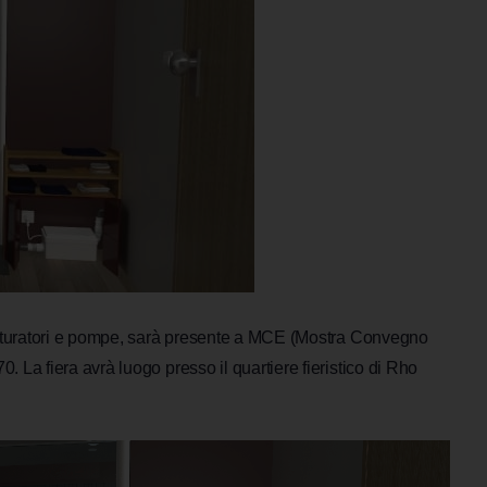
trituratori e pompe, sarà presente a MCE (Mostra Convegno
 La fiera avrà luogo presso il quartiere fieristico di Rho