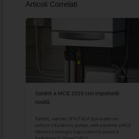
Articoli Correlati
Sanitrit a MCE 2016 con importanti
novità
Sanitrit, marchio SFA ITALIA SpA leader nel
settore trituratori e pompe, sarà presente a MCE
(Mostra Convegno Expocomfort) presso il
Padiglione 11, Stand D43 E…