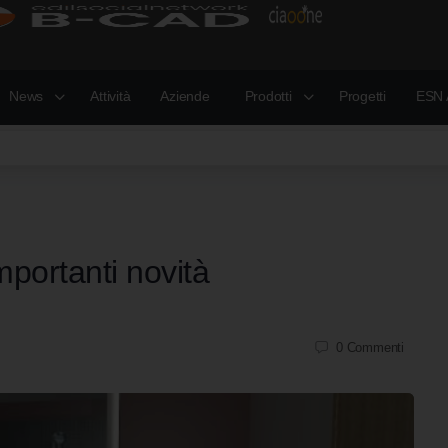
News
Attività
Aziende
Prodotti
Progetti
ESN 
portanti novità
0
Commenti