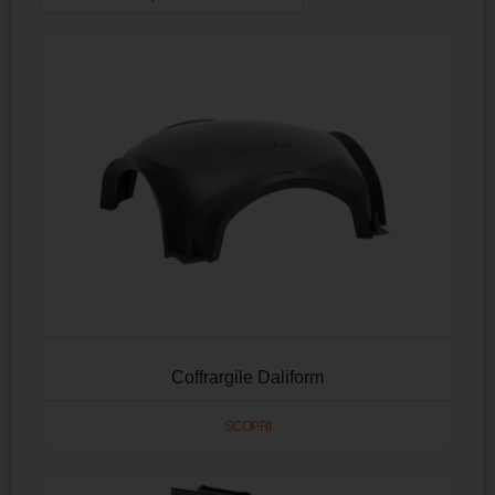
Coffrargile Daliform
SCOPRI