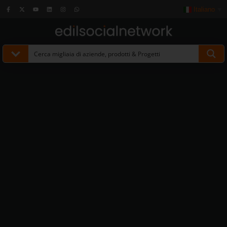
Italiano
▼