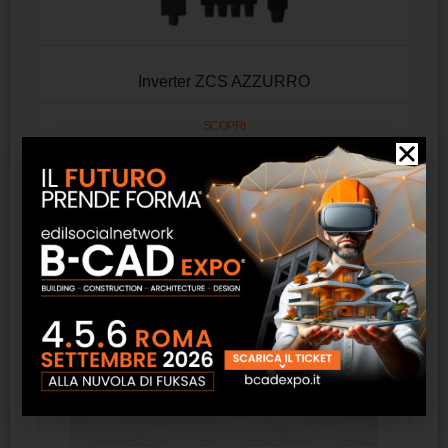
Inverter ZCS AZZURRO
SCOPRI