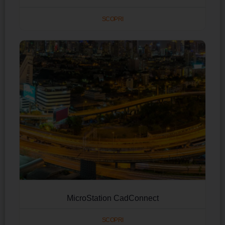
SCOPRI
MicroStation CadConnect
SCOPRI