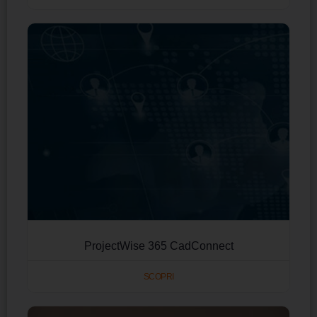
ProjectWise 365 CadConnect
SCOPRI