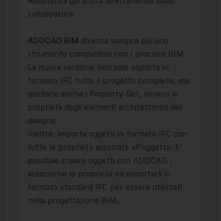
Assistenza garantita direttamente dallo
sviluppatore.
ADDCAD BIM
diventa sempre più uno
strumento compatibile con i processi BIM.
La nuova versione non solo esporta in
formato IFC tutto il progetto completo, ma
gestisce anche i Property Set, ovvero le
proprietà degli elementi architettonici del
disegno.
Inoltre, importa oggetti in formato IFC con
tutte le proprietà associate all’oggetto. E’
possibile creare oggetti con ADDCAD ,
associarne le proprietà ed esportarli in
formato standard IFC per essere utilizzati
nella progettazione BIM.