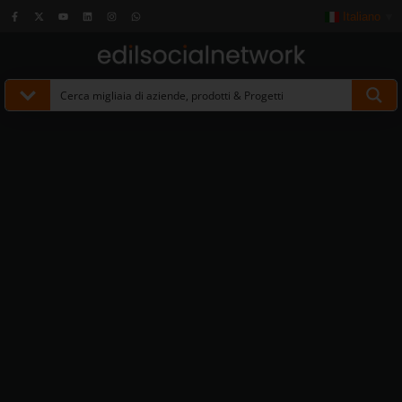
Italiano
▼