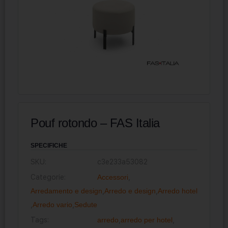
Pouf rotondo – FAS Italia
SPECIFICHE
SKU:
c3e233a53082
Categorie:
Accessori
,
Arredamento e design
,
Arredo e design
,
Arredo hotel
,
Arredo vario
,
Sedute
Tags:
arredo
,
arredo per hotel
,