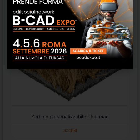
Prodotti correlati
Zerbino personalizzabile Floormad
SCOPRI