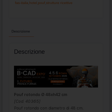
fas-italia
,
hotel
,
pouf
,
strutture ricettive
Descrizione
Descrizione
Pouf rotondo Ø 48xh42 cm
[Cod. 40365]
Pouf rotondo con diametro di 48 cm.