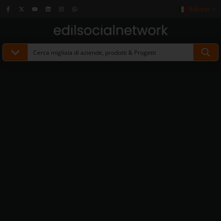
Italiano
▼