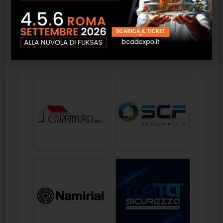
Elenco aziende