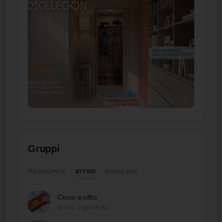
Gruppi
ATTIVO
PIÙ RECENTE
POPOLARE
Cerco e offro
attivo 3 giorni fa