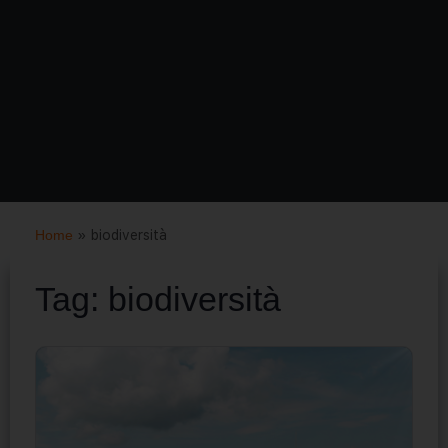
Home
»
biodiversità
Tag:
biodiversità