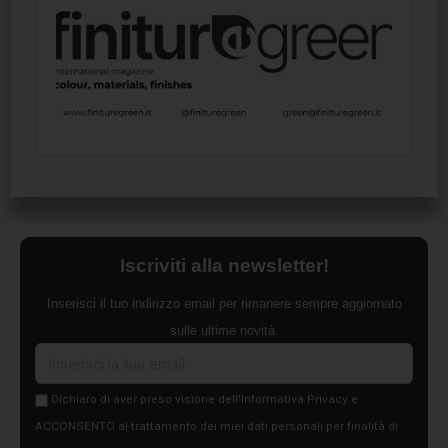
Iscriviti alla newsletter!
Inserisci il tuo indirizzo email per rimanere sempre aggiornato
sulle ultime novità.
Dichiaro di aver preso visione dell'Informativa Privacy e
ACCONSENTO al trattamento dei miei dati personali per finalità di