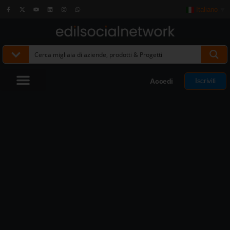
Italiano
▼
Iscriviti
Accedi