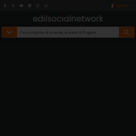
Italiano
▼