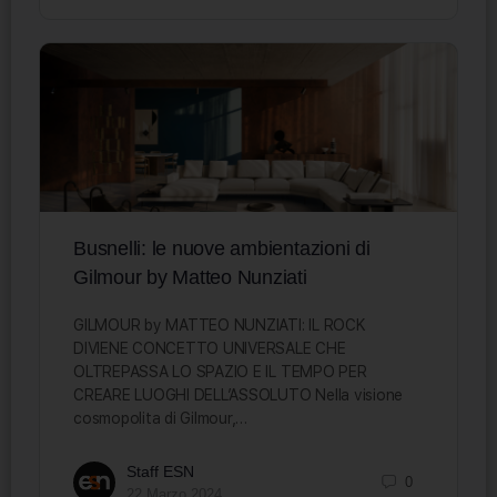
Busnelli: le nuove ambientazioni di
Gilmour by Matteo Nunziati
GILMOUR by MATTEO NUNZIATI: IL ROCK
DIVIENE CONCETTO UNIVERSALE CHE
OLTREPASSA LO SPAZIO E IL TEMPO PER
CREARE LUOGHI DELL’ASSOLUTO Nella visione
cosmopolita di Gilmour,…
Staff ESN
0
22 Marzo 2024