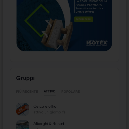
Gruppi
ATTIVO
PIÙ RECENTE
POPOLARE
Cerco e offro
attivo un giorno fa
Alberghi & Resort