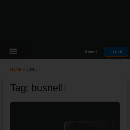
Iscriviti
Accedi
Home
»
busnelli
Tag:
busnelli