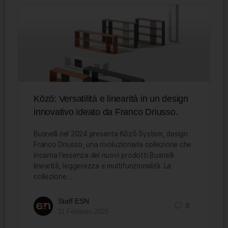
Kōzō: Versatilità e linearità in un design
innovativo ideato da Franco Driusso.
Busnelli nel 2024 presenta Kōzō System, design
Franco Driusso, una rivoluzionaria collezione che
incarna l’essenza dei nuovi prodotti Busnelli:
linearità, leggerezza e multifunzionalità. La
collezione…
Staff ESN
0
11 Febbraio 2025