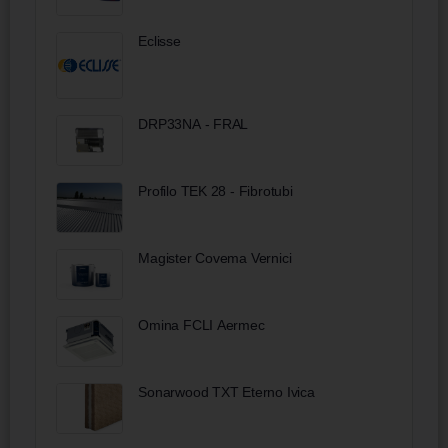
bicomponente brunita 220 mm
Eclisse
DRP33NA - FRAL
Profilo TEK 28 - Fibrotubi
Magister Covema Vernici
Omina FCLI Aermec
Sonarwood TXT Eterno Ivica