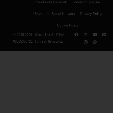
Condizioni Generali
Condizioni pagine
Utilizzo del Social Network
Privacy Policy
Cookie Policy
© 2015-2026 - Social Net Srl P.IVA
08065360722. Tutti i diritti riservati.