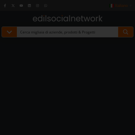
Italiano
▼