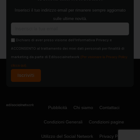
Inserisci il tuo indirizzo email per rimanere sempre aggiornato
sulle ultime novità.
Dichiaro di aver preso visione dell'Informativa Privacy e
ACCONSENTO al trattamento dei miei dati personali per finalità di
marketing da parte di Edilsocialnetwork
(Per visionare la Privacy Policy
clicca qui).
Iscriviti
Pubblicità
Chi siamo
Contattaci
Condizioni Generali
Condizioni pagine
Utilizzo del Social Network
Privacy Policy