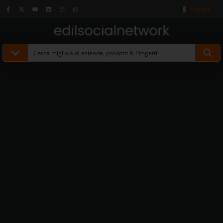
Italiano
▼