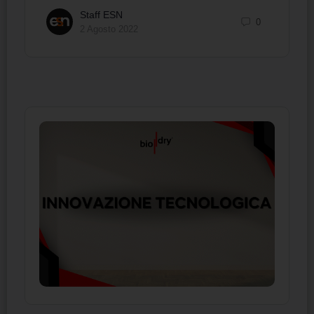
Staff ESN
0
2 Agosto 2022