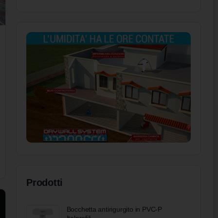
Prodotti
Bocchetta antirigurgito in PVC-P
Italprofili