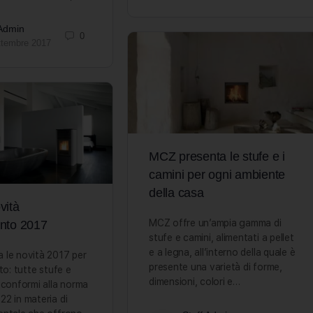
 Admin
0
ttembre 2017
MCZ presenta le stufe e i
camini per ogni ambiente
della casa
vità
MCZ offre un’ampia gamma di
nto 2017
stufe e camini, alimentati a pellet
e a legna, all’interno della quale è
 le novità 2017 per
presente una varietà di forme,
to: tutte stufe e
dimensioni, colori e…
 conformi alla norma
2 in materia di