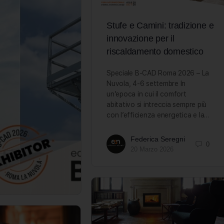
Stufe e Camini: tradizione e
innovazione per il
riscaldamento domestico
Speciale B-CAD Roma 2026 – La
Nuvola, 4-6 settembre In
un’epoca in cui il comfort
abitativo si intreccia sempre più
con l’efficienza energetica e la…
Federica Seregni
0
20 Marzo 2026