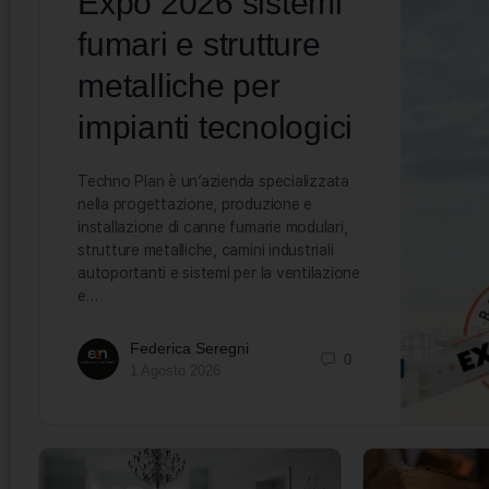
Expo 2026 sistemi
fumari e strutture
metalliche per
impianti tecnologici
Techno Plan è un’azienda specializzata
nella progettazione, produzione e
installazione di canne fumarie modulari,
strutture metalliche, camini industriali
autoportanti e sistemi per la ventilazione
e…
Federica Seregni
0
1 Agosto 2026