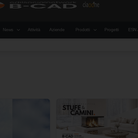
News
Attività
Aziende
Prodotti
Progetti
ESN 