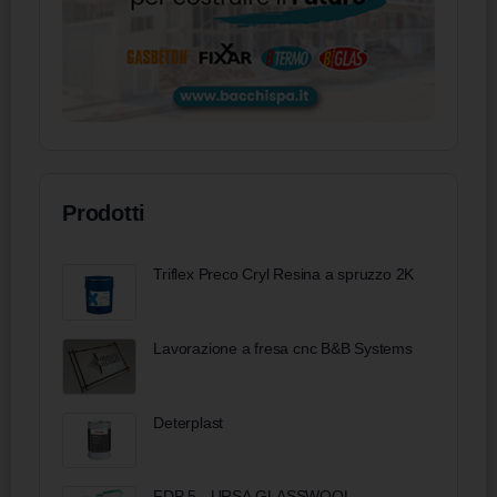
Prodotti
Triflex Preco Cryl Resina a spruzzo 2K
Lavorazione a fresa cnc B&B Systems
Deterplast
FDP 5 - URSA GLASSWOOL