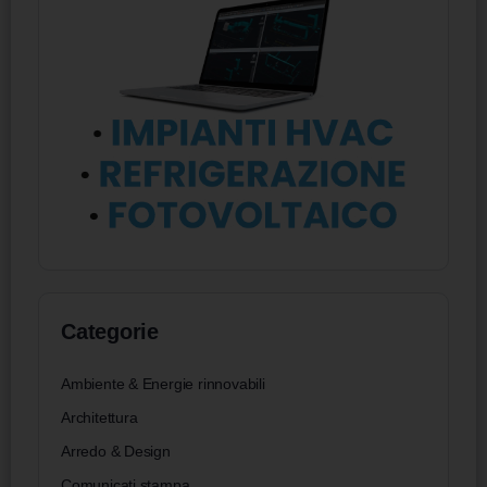
Categorie
Ambiente & Energie rinnovabili
Architettura
Arredo & Design
Comunicati stampa