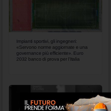
Impianti sportivi, gli ingegneri:
«Servono norme aggiornate e una
governance più efficiente». Euro
2032 banco di prova per l’Italia