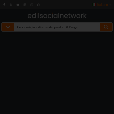
Italiano
▼