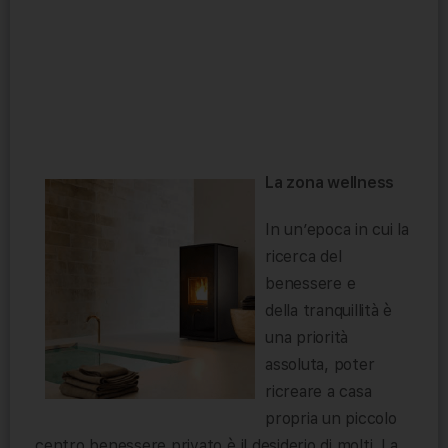
La zona wellness
In un’epoca in cui la
ricerca del
benessere e
della tranquillità è
una priorità
assoluta, poter
ricreare a casa
propria un piccolo
centro benessere privato è il desiderio di molti. La