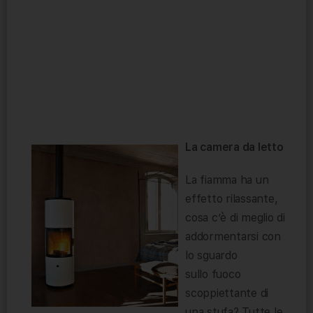
La camera da letto
La fiamma ha un
effetto rilassante,
cosa c’è di meglio di
addormentarsi con
lo sguardo
sullo fuoco
scoppiettante di
una stufa? Tutte le