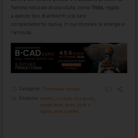
fiamma naturale di una stufa, come
Tilda
,
regala
a questo tipo di ambienti una luce
completamente nuova, in cui ritrovare le energie e
l’armonia.
Categorie:
Comunicati stampa
Etichette:
camini
,
j corradi
,
mcz group
,
sergio leoni
,
stufe
,
stufe a
legna
,
stufe a pellet