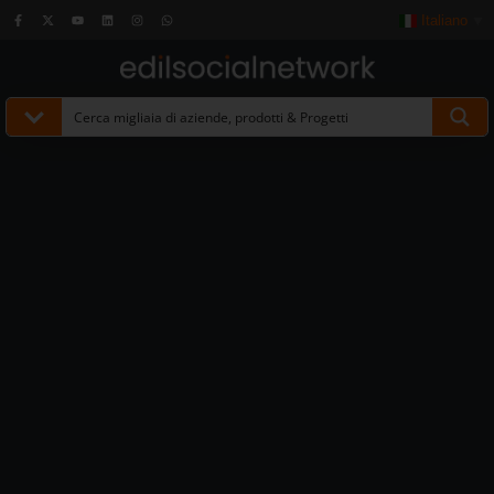
Italiano
▼