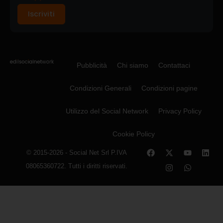
Iscriviti
Pubblicità
Chi siamo
Contattaci
Condizioni Generali
Condizioni pagine
Utilizzo del Social Network
Privacy Policy
Cookie Policy
© 2015-2026 - Social Net Srl P.IVA
08065360722. Tutti i diritti riservati.