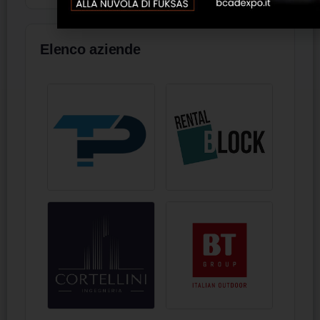
Elenco aziende