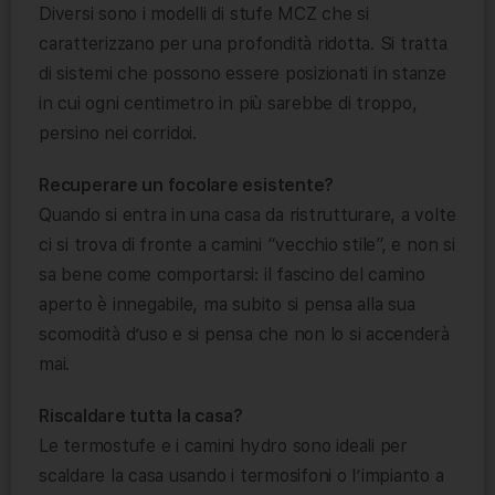
Diversi sono i modelli di stufe MCZ che si
caratterizzano per una profondità ridotta. Si tratta
di sistemi che possono essere posizionati in stanze
in cui ogni centimetro in più sarebbe di troppo,
persino nei corridoi.
Recuperare un focolare esistente?
Quando si entra in una casa da ristrutturare, a volte
ci si trova di fronte a camini “vecchio stile”, e non si
sa bene come comportarsi: il fascino del camino
aperto è innegabile, ma subito si pensa alla sua
scomodità d’uso e si pensa che non lo si accenderà
mai.
Riscaldare tutta la casa?
Le termostufe e i camini hydro sono ideali per
scaldare la casa usando i termosifoni o l’impianto a