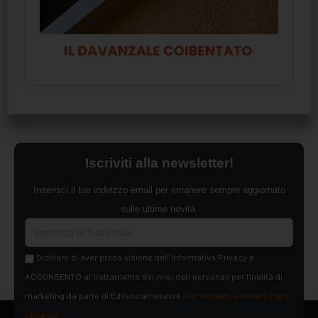
Iscriviti alla newsletter!
Inserisci il tuo indirizzo email per rimanere sempre aggiornato
sulle ultime novità.
Dichiaro di aver preso visione dell'Informativa Privacy e
ACCONSENTO al trattamento dei miei dati personali per finalità di
marketing da parte di Edilsocialnetwork
(Per visionare la Privacy Policy
clicca qui).