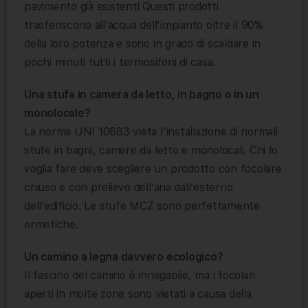
pavimento già esistenti Questi prodotti
trasferiscono all’acqua dell’impianto oltre il 90%
della loro potenza e sono in grado di scaldare in
pochi minuti tutti i termosifoni di casa.
Una stufa in camera da letto, in bagno o in un
monolocale?
La norma UNI 10683 vieta l’installazione di normali
stufe in bagni, camere da letto e monolocali. Chi lo
voglia fare deve scegliere un prodotto con focolare
chiuso e con prelievo dell’aria dall’esterno
dell’edificio. Le stufe MCZ sono perfettamente
ermetiche.
Un camino a legna davvero ecologico?
Il fascino del camino è innegabile, ma i focolari
aperti in molte zone sono vietati a causa della