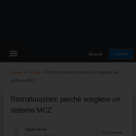
Iscriviti
Accedi
Home
»
Notizie
»
Ristrutturazioni: perché scegliere un
sistema MCZ
Ristrutturazioni: perché scegliere un
sistema MCZ
Staff Admin
0
Commenti
1 Agosto 2019