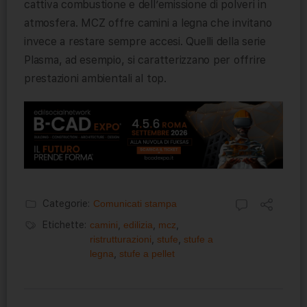
cattiva combustione e dell’emissione di polveri in
atmosfera. MCZ offre camini a legna che invitano
invece a restare sempre accesi. Quelli della serie
Plasma, ad esempio, si caratterizzano per offrire
prestazioni ambientali al top.
Categorie:
Comunicati stampa
Etichette:
camini
,
edilizia
,
mcz
,
ristrutturazioni
,
stufe
,
stufe a
legna
,
stufe a pellet