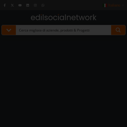
Italiano
▼