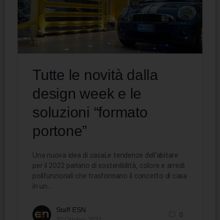
Tutte le novità dalla
design week e le
soluzioni “formato
portone”
Una nuova idea di casaLe tendenze dell’abitare
per il 2022 parlano di sostenibilità, colore e arredi
polifunzionali che trasformano il concetto di casa
in un…
Staff ESN
0
30 Ottobre 2021