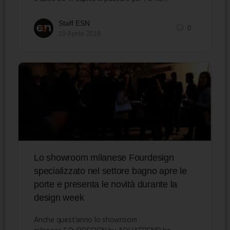
Staff ESN
0
19 Aprile 2018
Lo showroom milanese Fourdesign
specializzato nel settore bagno apre le
porte e presenta le novità durante la
design week
Anche quest’anno lo showroom