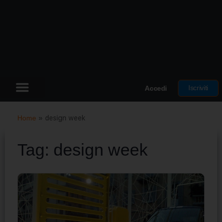
Iscriviti
Accedi
Home
»
design week
Tag:
design week