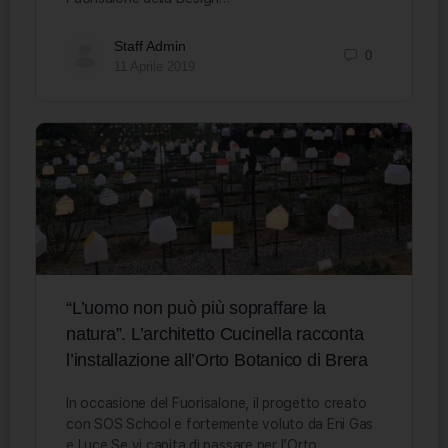
Staff Admin
0
11 Aprile 2019
“L’uomo non può più sopraffare la
natura”. L’architetto Cucinella racconta
l’installazione all’Orto Botanico di Brera
In occasione del Fuorisalone, il progetto creato
con SOS School e fortemente voluto da Eni Gas
e Luce Se vi capita di passare per l’Orto…