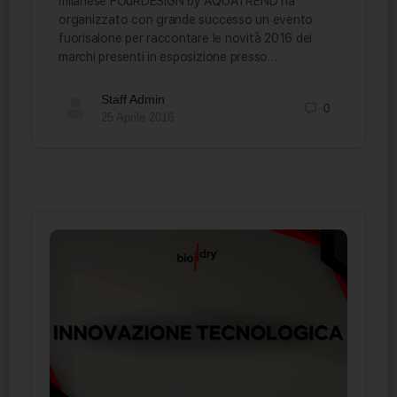
milanese FOuRDESIGN by AQUATREND ha
organizzato con grande successo un evento
fuorisalone per raccontare le novità 2016 dei
marchi presenti in esposizione presso…
Staff Admin
0
25 Aprile 2016