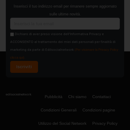
Inserisci il tuo indirizzo email per rimanere sempre aggiornato
sulle ultime novità.
Dichiaro di aver preso visione dell'Informativa Privacy e
ACCONSENTO al trattamento dei miei dati personali per finalità di
marketing da parte di Edilsocialnetwork
(Per visionare la Privacy Policy
clicca qui).
Iscriviti
Pubblicità
Chi siamo
Contattaci
Condizioni Generali
Condizioni pagine
Utilizzo del Social Network
Privacy Policy