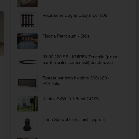
Recinzione Doghe Easy mod. 008
Piscina Petroleum - Sicis
99 00 220 SB - KNIPEX Tenaglia (pinza
per ferraioli e cementisti) bonderizzata
nera 220 mm
Testata per letto bicolore 300x100 -
FAS Italia
Restrix SKW Full Bond GOSS
Linea Special Light Joist Italprofili