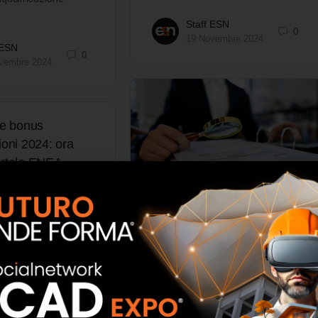
Staff ESN
0
19 Novembre 2024
 ESN
0
vembre 2024
e bonus
zioni 2024: ora
Portale ENEA
re con una nuova
Superbonus, arrivano i
r gli italiani
controlli sui lavori finanziati
la riqualificazione
gli edifici. ENEA,
dal PNRR
ionale per le Nuove
l’Energia…
Il Decreto PNRR 4 ha introdotto
una serie di disposizioni volte a
 ESN
garantire la trasparenza e la
0
nnaio 2024
corretta esecuzione dei lavori