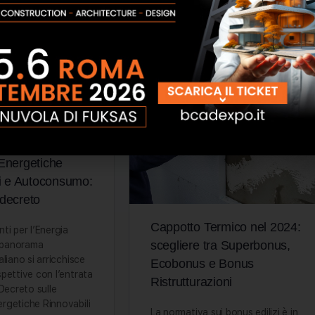
finanziati attraverso il Piano…
Staff ESN
0
7 Marzo 2024
Energetiche
i e Autoconsumo:
l decreto
Cappotto Termico nel 2024:
ti per l’Energia
scegliere tra Superbonus,
l panorama
aliano si arricchisce
Ecobonus e Bonus
pettive con l’entrata
Ristrutturazioni
 Decreto sulle
rgetiche Rinnovabili
La normativa sui bonus edilizi è in