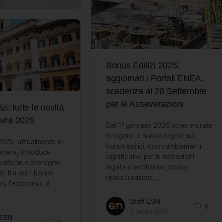
Bonus Edilizi 2025:
aggiornati i Portali ENEA,
scadenza al 28 Settembre
per le Asseverazioni
zi: tutte le novità
ovra 2025
Dal 1° gennaio 2025 sono entrate
in vigore le nuove regole sui
025, attualmente in
bonus edilizi, con cambiamenti
amera, introduce
significativi per le detrazioni
odifiche e proroghe
legate a ecobonus, bonus
zi, tra cui il bonus
ristrutturazioni,…
ni, l’ecobonus, il
,…
Staff ESN
0
1 Luglio 2025
 ESN