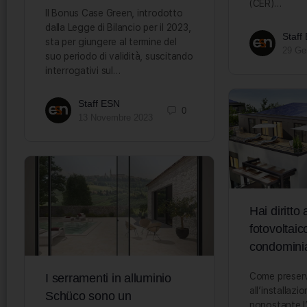
(CER)…
Il Bonus Case Green, introdotto
dalla Legge di Bilancio per il 2023,
Staff
sta per giungere al termine del
29 Ge
suo periodo di validità, suscitando
interrogativi sul…
Staff ESN
0
13 Novembre 2023
Hai diritto 
fotovoltaic
condomini
Come preserva
I serramenti in alluminio
all’installazio
Schüco sono un
nonostante l