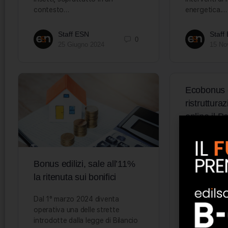
contesto…
energetica.…
Staff ESN
Staff
0
25 Giugno 2024
15 No
Ecobonus 
ristruttura
online il 
Il 2024 si ap
opportunità pe
impegnati nel
Bonus edilizi, sale all’11%
energetica de
la ritenuta sui bonifici
l’Agenzia Naz
Tecnologie, 
Dal 1° marzo 2024 diventa
operativa una delle strette
Staff
introdotte dalla legge di Bilancio
31 Ge