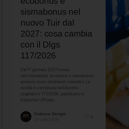
ecobonus e
sismabonus nel
nuovo Tuir dal
2027: cosa cambia
con il Dlgs
117/2026
Dal 1° gennaio 2027 bonus
ristrutturazioni, ecobonus e sismabonus
avranno nuovi riferimenti normativi. La
novità è contenuta nel Decreto
Legislativo 117/2026, pubblicato in
Gazzetta Ufficiale…
Federica Seregni
0
17 Luglio 2026