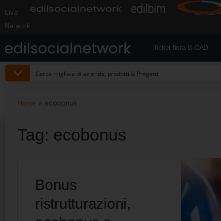
Live
Network
Ticket fiera B-CAD
Home
»
ecobonus
Tag:
ecobonus
Bonus
ristrutturazioni,