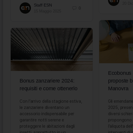
20 Di
Staff ESN
0
15 Maggio 2025
Ecobonus 
Bonus zanzariere 2024:
proposte bi
requisiti e come ottenerlo
Manovra
Con l’arrivo della stagione estiva,
Gli emendame
le zanzariere diventano un
2025, present
accessorio indispensabile per
diversi schier
garantire notti serene e
propongono 
proteggere le abitazioni dagli
l’aliquota del
insetti, soprattutto in un
interventi di 