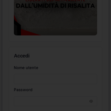
Accedi
Nome utente
Password