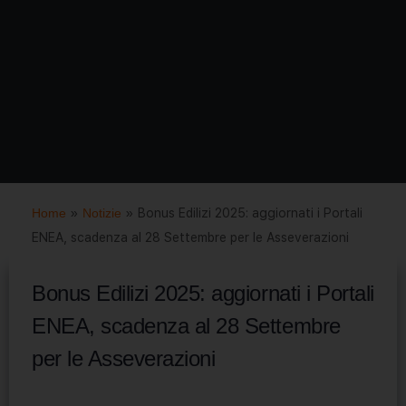
Home
»
Notizie
»
Bonus Edilizi 2025: aggiornati i Portali
ENEA, scadenza al 28 Settembre per le Asseverazioni
Bonus Edilizi 2025: aggiornati i Portali
ENEA, scadenza al 28 Settembre
per le Asseverazioni