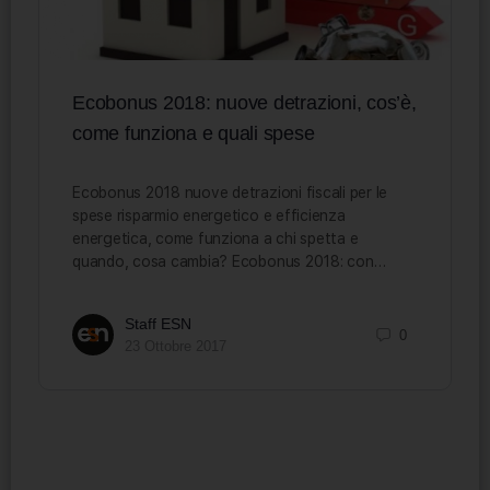
Ecobonus 2018: nuove detrazioni, cos’è,
come funziona e quali spese
Ecobonus 2018 nuove detrazioni fiscali per le
spese risparmio energetico e efficienza
energetica, come funziona a chi spetta e
quando, cosa cambia? Ecobonus 2018: con…
Staff ESN
0
23 Ottobre 2017