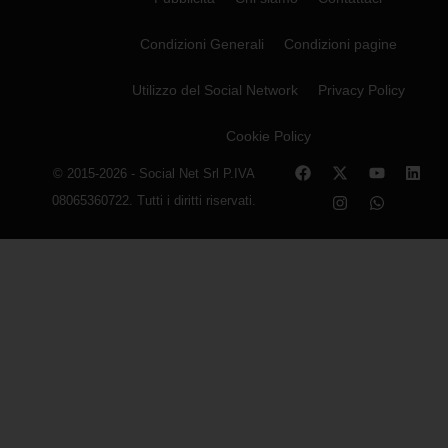
Condizioni Generali
Condizioni pagine
Utilizzo del Social Network
Privacy Policy
Cookie Policy
© 2015-2026 - Social Net Srl P.IVA
08065360722. Tutti i diritti riservati.