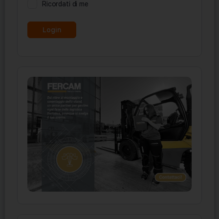
Ricordati di me