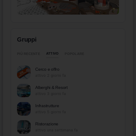
Gruppi
ATTIVO
PIÙ RECENTE
POPOLARE
Cerco e offro
attivo 2 giorni fa
Alberghi & Resort
attivo 3 giorni fa
Infrastrutture
attivo 5 giorni fa
Ristorazione
attivo una settimana fa