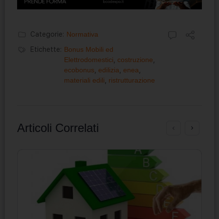
Categorie:
Normativa
Etichette:
Bonus Mobili ed
Elettrodomestici
,
costruzione
,
ecobonus
,
edilizia
,
enea
,
materiali edili
,
ristrutturazione
Articoli Correlati