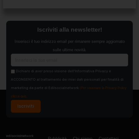
Iscriviti alla newsletter!
Inserisci il tuo indirizzo email per rimanere sempre aggiornato
sulle ultime novità.
Dichiaro di aver preso visione dell'Informativa Privacy e
ACCONSENTO al trattamento dei miei dati personali per finalità di
marketing da parte di Edilsocialnetwork
(Per visionare la Privacy Policy
clicca qui).
Iscriviti
Pubblicità
Chi siamo
Contattaci