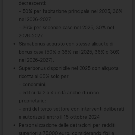
decrescenti:
– 50% per l’abitazione principale nel 2025, 36%
nel 2026-2027.
– 36% per seconde case nel 2025, 30% nel
2026-2027.
Sismabonus acquisto con stesse aliquote di
bonus casa (50% o 36% nel 2025, 36% o 30%
nel 2026-2027).
Superbonus disponibile nel 2025 con aliquota
ridotta al 65% solo per:
– condomini;
– edifici da 2 a 4 unità anche di unico
proprietario;
– enti del terzo settore con interventi deliberati
e autorizzati entro il 15 ottobre 2024.
Personalizzazione delle detrazioni per redditi
superiori a 75.000 euro, considerando figli e