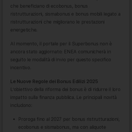
che beneficiano di ecobonus, bonus
ristrutturazioni, sismabonus e bonus mobili legato a
ristrutturazioni che migliorano le prestazioni
energetiche.
Al momento, il portale per il Superbonus non è
ancora stato aggiornato: ENEA comunicherà in
seguito le modalità di invio per questo specifico
incentivo.
Le Nuove Regole dei Bonus Edilizi 2025
L’obiettivo della riforma dei bonus è di ridurre il loro
impatto sulla finanza pubblica. Le principali novità
includono:
Proroga fino al 2027 per bonus ristrutturazioni,
ecobonus e sismabonus, ma con aliquote