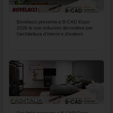
Bovelacci presenta a B-CAD Expo
2026 le sue soluzioni decorative per
l’architettura d’interni e d’esterni