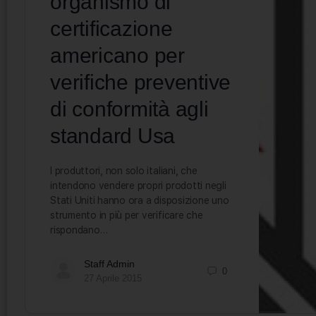
organismo di
certificazione
americano per
verifiche preventive
di conformità agli
standard Usa
I produttori, non solo italiani, che
intendono vendere propri prodotti negli
Stati Uniti hanno ora a disposizione uno
strumento in più per verificare che
rispondano…
Staff Admin
0
27 Aprile 2015