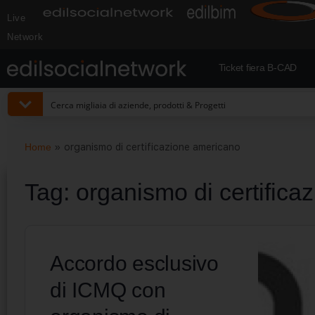
Live
Network
Ticket fiera B-CAD
Home
»
organismo di certificazione americano
Tag:
organismo di certifica
Accordo esclusivo
di ICMQ con