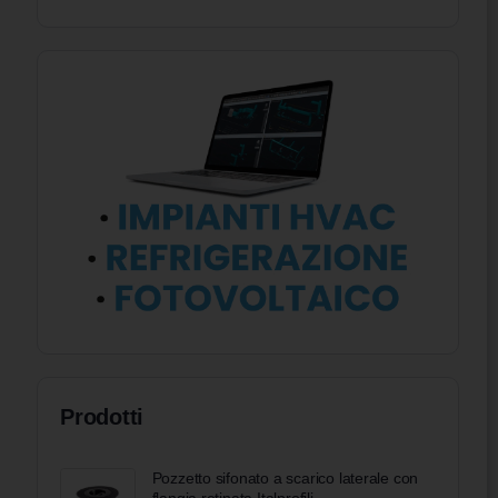
Prodotti
Pozzetto sifonato a scarico laterale con
flangia retinata Italprofili