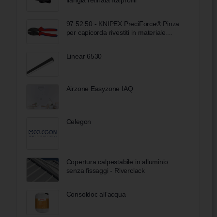
97 52 50 - KNIPEX PreciForce® Pinza
per capicorda rivestiti in materiale
bicomponente brunita 220 mm
Linear 6530
Airzone Easyzone IAQ
Celegon
Copertura calpestabile in alluminio
senza fissaggi - Riverclack
Consoldoc all’acqua