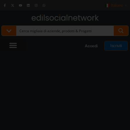
Italiano
▼
Iscriviti
Accedi