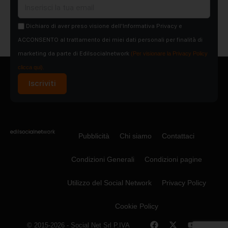
Dichiaro di aver preso visione dell'Informativa Privacy e
ACCONSENTO al trattamento dei miei dati personali per finalità di
marketing da parte di Edilsocialnetwork
(Per visionare la Privacy Policy
clicca qui).
Iscriviti
Pubblicità
Chi siamo
Contattaci
Condizioni Generali
Condizioni pagine
Utilizzo del Social Network
Privacy Policy
Cookie Policy
© 2015-2026 - Social Net Srl P.IVA