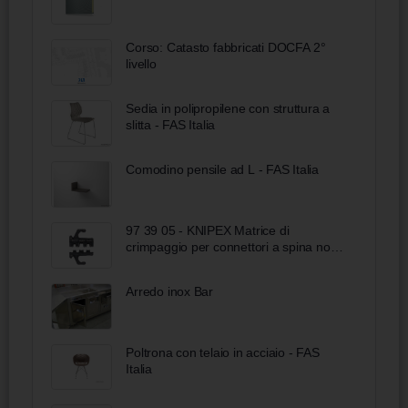
Corso: Catasto fabbricati DOCFA 2°
livello
Sedia in polipropilene con struttura a
slitta - FAS Italia
Comodino pensile ad L - FAS Italia
97 39 05 - KNIPEX Matrice di
crimpaggio per connettori a spina non
isolati (ampiezza connettore 4,8 + 6,3
mm)
Arredo inox Bar
Poltrona con telaio in acciaio - FAS
Italia