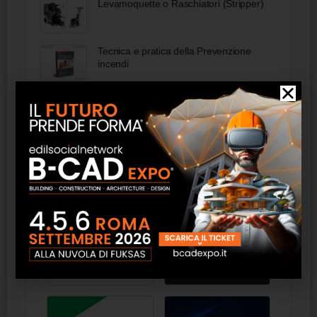
Levamoquette o Raschiatori (Stripper)
Tecnica e pratica della Prevenzione
incendi
Elenco aziende