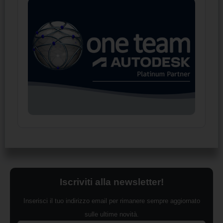
Iscriviti alla newsletter!
Inserisci il tuo indirizzo email per rimanere sempre aggiornato
sulle ultime novità.