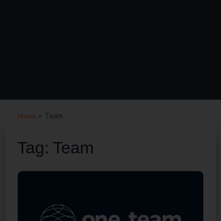
Home
»
Team
Tag:
Team