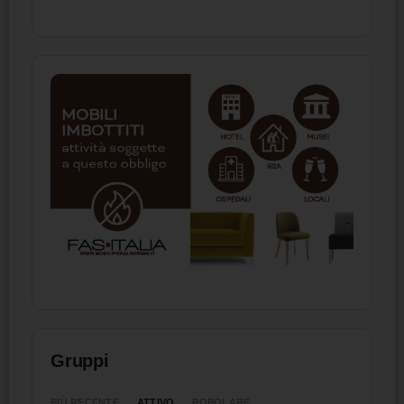
Gruppi
ATTIVO
PIÙ RECENTE
POPOLARE