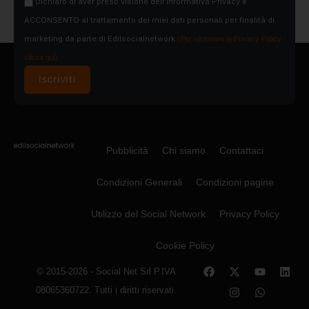
Dichiaro di aver preso visione dell'Informativa Privacy e
ACCONSENTO al trattamento dei miei dati personali per finalità di
marketing da parte di Edilsocialnetwork
(Per visionare la Privacy Policy
clicca qui).
Iscriviti
Pubblicità
Chi siamo
Contattaci
Condizioni Generali
Condizioni pagine
Utilizzo del Social Network
Privacy Policy
Cookie Policy
© 2015-2026 - Social Net Srl P.IVA
08065360722. Tutti i diritti riservati.