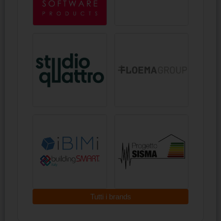
Tutti i brands