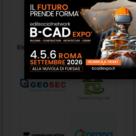
bonderizzata nera 250 mm
Fan Coil 20-40 - FRAL
Elenco aziende