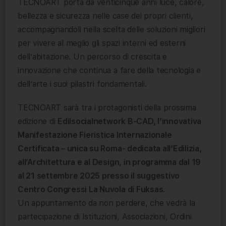
TECNOART porta da venticinque anni luce, calore,
bellezza e sicurezza nelle case dei propri clienti,
accompagnandoli nella scelta delle soluzioni migliori
per vivere al meglio gli spazi interni ed esterni
dell’abitazione. Un percorso di crescita e
innovazione che continua a fare della tecnologia e
dell’arte i suoi pilastri fondamentali.
TECNOART sarà tra i protagonisti della prossima
edizione di
Edilsocialnetwork B-CAD, l’innovativa
Manifestazione Fieristica Internazionale
Certificata – unica su Roma- dedicata all’Edilizia,
all’Architettura e al Design, in programma dal 19
al 21 settembre 2025 presso il suggestivo
Centro Congressi La Nuvola di Fuksas
.
Un appuntamento da non perdere, che vedrà la
partecipazione di Istituzioni, Associazioni, Ordini