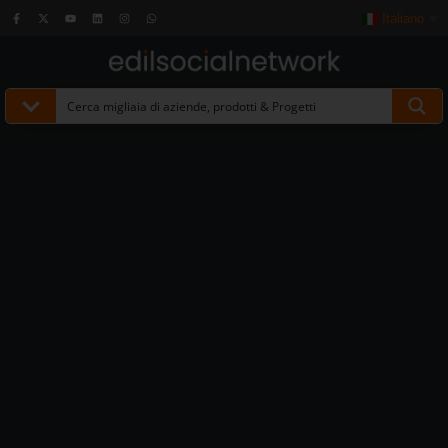
Italiano
▼