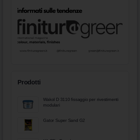
Prodotti
Wakol D 3110 fissaggio per rivestimenti
modulari
Gator Super Sand G2