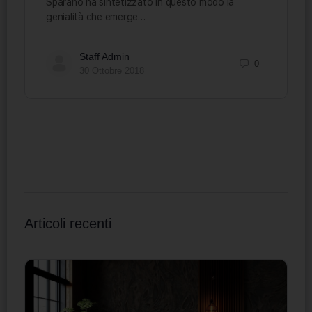
Sparano ha sintetizzato in questo modo la
genialità che emerge…
Staff Admin
0
30 Ottobre 2018
Articoli recenti