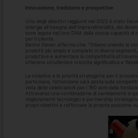
Innovazione, tradizione e prospettive
Uno degli obiettivi raggiunti nel 2023 è stato l’avv
sinergia all’insegna dell’imprenditorialità, del di
sono legate nel loro DNA dalla stessa capacità di 
per il cliente.
Benno Pamer afferma che: “Stiamo unendo le com
prodotti più ampio e completo in diversi segmenti, i
produttive e aumentare la competitività attraverso 
ottenere un’ulteriore crescita significativa e flessibi
Le iniziative e le priorità strategiche per il pros
particolare, l’attenzione sarà posta sulla competitiv
vista delle celebrazioni per i 160 anni dalla fondazi
Attraverso una combinazione di cambiamenti organizz
miglioramenti tecnologici e partnership strategich
propri obiettivi e rafforzare la propria posizione s