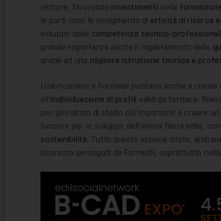
settore, favorendo
investimenti
nella
formazione
le parti sono lo svolgimento di
attività di ricerca 
sviluppo delle
competenze tecnico-professional
grande importanza anche il miglioramento della
qu
grazie ad una
migliore istruzione tecnica e profe
Unioncamere e Formedil puntano anche a creare 
all’
individuazione di profili
validi da formare. Rilev
per gli indirizzi di studio più importanti e creare u
funzioni per lo sviluppo dell’intera filiera edile, con
sostenibilità.
Tutto questo appena citato, andranno 
sicurezza perseguiti da Formedil, soprattutto nell