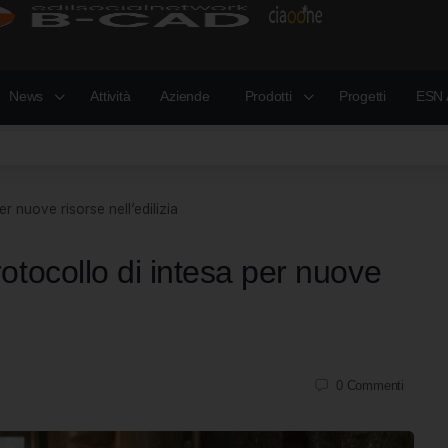
News
Attività
Aziende
Prodotti
Progetti
ESN 
 nuove risorse nell’edilizia
tocollo di intesa per nuove
0
Commenti