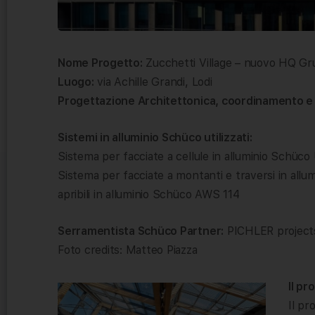
Nome Progetto:
Zucchetti Village – nuovo HQ Gr
Luogo:
via Achille Grandi, Lodi
Progettazione Architettonica, coordinamento e
Sistemi in alluminio Schüco utilizzati:
Sistema per facciate a cellule in alluminio Schüc
Sistema per facciate a montanti e traversi in allu
apribili in alluminio Schüco AWS 114
Serramentista Schüco Partner:
PICHLER project
Foto credits: Matteo Piazza
Il pr
Il pr