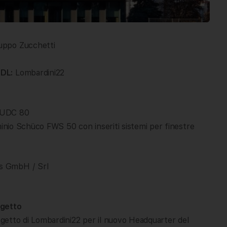
uppo Zucchetti
 DL:
Lombardini22
o UDC 80
minio Schüco FWS 50 con inseriti sistemi per finestre
s GmbH / Srl
ogetto
ogetto di Lombardini22 per il nuovo Headquarter del