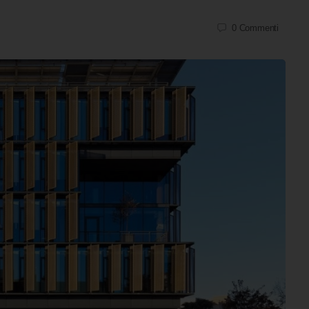
0
Commenti