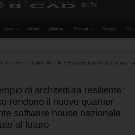
News
Attività
Aziende
Prodotti
Progetti
ESN 
a resiliente: i sistemi in alluminio Schüco rendono il nuovo quartier
pio di architettura resiliente:
co rendono il nuovo quartier
ante software house nazionale
ato al futuro