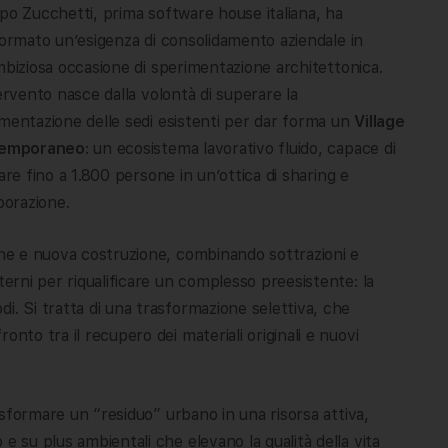
o Zucchetti, prima software house italiana, ha
ormato un’esigenza di consolidamento aziendale in
biziosa occasione di sperimentazione architettonica.
ervento nasce dalla volontà di superare la
entazione delle sedi esistenti per dar forma un
Village
emporaneo
: un ecosistema lavorativo fluido, capace di
are fino a 1.800 persone in un’ottica di sharing e
borazione.
ione e nuova costruzione, combinando sottrazioni e
terni per riqualificare un complesso preesistente: la
i. Si tratta di una trasformazione selettiva, che
nto tra il recupero dei materiali originali e nuovi
rasformare un “residuo” urbano in una risorsa attiva,
e su plus ambientali che elevano la qualità della vita