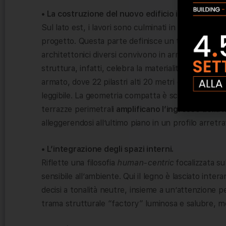
• La costruzione del nuovo edificio in legno;
Sul lato est, i lavori sono culminati in un nuovo cor
progetto. Questa parte definisce un tutt’uno compo
architettonici diversi convivono in armonia, espr
struttura, infatti, celebra la materialità naturale 
armato, dove 22 pilastri alti 20 metri con un pass
leggibile. La geometria compatta è scandita da vuo
terrazze perimetrali
amplificano l’ingresso della 
alleggerendosi all’ultimo piano in un profilo arretr
• L’integrazione degli spazi interni.
Riflette una filosofia
human-centric
focalizzata su
sensibile all’ambiente. Qui il legno è lasciato inte
decisi a tonalità neutre, insieme a un’attenzione p
trama strutturale “factory” luminosa e salubre, mo