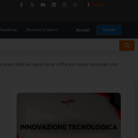
Italiano
▼
Academy
Annunci e lavoro
Iscriviti
Accedi
 generale della più importante software house nazionale uno