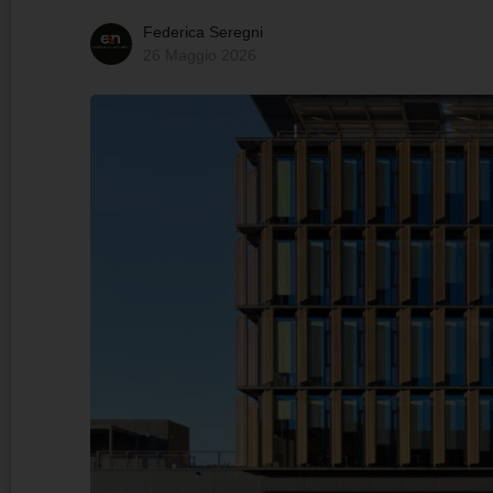
Federica Seregni
26 Maggio 2026