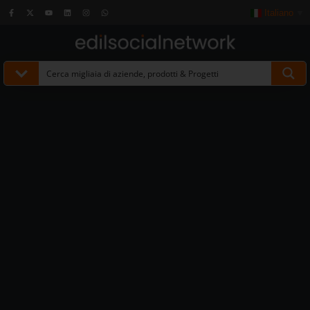
Italiano
▼