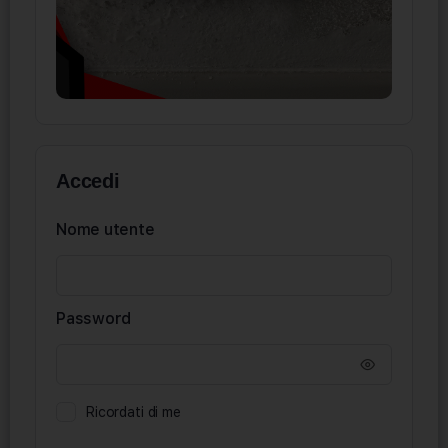
Accedi
Nome utente
Password
Ricordati di me