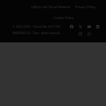
Utilizzo del Social Network
Privacy Policy
Cookie Policy
© 2015-2026 - Social Net Srl P.IVA
08065360722. Tutti i diritti riservati.