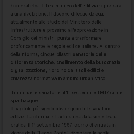
burocratiche, il
Testo unico dell’edilizia
si prepara
a una rivoluzione. Il disegno di legge delega,
attualmente allo studio del Ministero delle
Infrastrutture e prossimo all’approvazione in
Consiglio dei ministri, punta a trasformare
profondamente le regole edilizie italiane. Al centro
della riforma, cinque pilastri:
sanatoria delle
difformità storiche, snellimento della burocrazia,
digitalizzazione, riordino dei titoli edilizi e
chiarezza normativa in ambito urbanistico
.
Il nodo delle sanatorie: il 1° settembre 1967 come
spartiacque
Il capitolo più significativo riguarda le sanatorie
edilizie. La riforma introduce una data simbolica e
pratica: il 1° settembre 1967, giorno di entrata in
vigore della “Legge Ponte”, diventerà la soglia