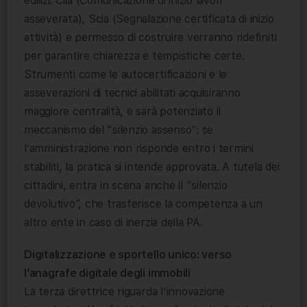
edilizi: Cila (Comunicazione di inizio lavori
asseverata), Scia (Segnalazione certificata di inizio
attività) e permesso di costruire verranno ridefiniti
per garantire chiarezza e tempistiche certe.
Strumenti come le autocertificazioni e le
asseverazioni di tecnici abilitati acquisiranno
maggiore centralità, e sarà potenziato il
meccanismo del “silenzio assenso”: se
l’amministrazione non risponde entro i termini
stabiliti, la pratica si intende approvata. A tutela dei
cittadini, entra in scena anche il “silenzio
devolutivo”, che trasferisce la competenza a un
altro ente in caso di inerzia della PA.
Digitalizzazione e sportello unico: verso
l’anagrafe digitale degli immobili
La terza direttrice riguarda l’innovazione