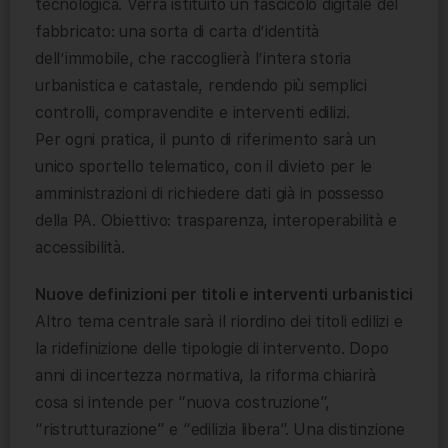
tecnologica. Verrà istituito un fascicolo digitale del
fabbricato: una sorta di carta d’identità
dell’immobile, che raccoglierà l’intera storia
urbanistica e catastale, rendendo più semplici
controlli, compravendite e interventi edilizi.
Per ogni pratica, il punto di riferimento sarà un
unico sportello telematico, con il divieto per le
amministrazioni di richiedere dati già in possesso
della PA. Obiettivo: trasparenza, interoperabilità e
accessibilità.
Nuove definizioni per titoli e interventi urbanistici
Altro tema centrale sarà il riordino dei titoli edilizi e
la ridefinizione delle tipologie di intervento. Dopo
anni di incertezza normativa, la riforma chiarirà
cosa si intende per “nuova costruzione”,
“ristrutturazione” e “edilizia libera”. Una distinzione